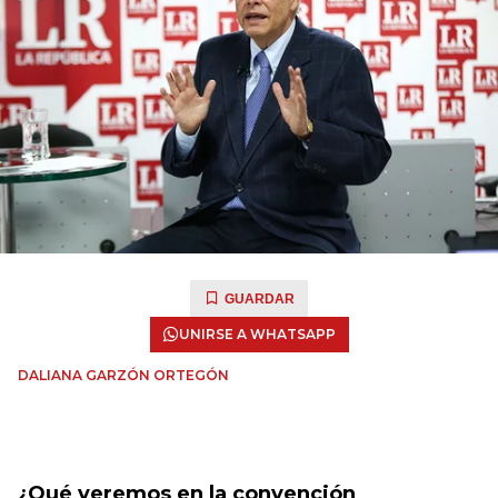
GUARDAR
UNIRSE A WHATSAPP
DALIANA GARZÓN ORTEGÓN
¿Qué veremos en la convención