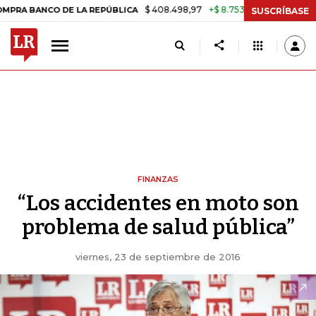
$ 408.498,97
+$ 8.753,81
+2,19%
CO DE LA REPÚBLICA
TASA DE 
SUSCRÍBASE
FINANZAS
“Los accidentes en moto son
problema de salud pública”
viernes, 23 de septiembre de 2016