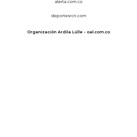
alerta.com.co
deportesrcn.com
Organización Ardila Lülle - oal.com.co