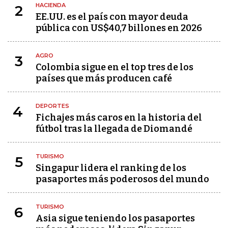
HACIENDA
2
EE.UU. es el país con mayor deuda
pública con US$40,7 billones en 2026
AGRO
3
Colombia sigue en el top tres de los
países que más producen café
DEPORTES
4
Fichajes más caros en la historia del
fútbol tras la llegada de Diomandé
TURISMO
5
Singapur lidera el ranking de los
pasaportes más poderosos del mundo
TURISMO
6
Asia sigue teniendo los pasaportes