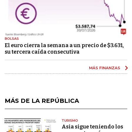
BOLSAS
El euro cierra la semana a un precio de $3.631,
su tercera caída consecutiva
MÁS FINANZAS
MÁS DE LA REPÚBLICA
TURISMO
Asia sigue teniendo los