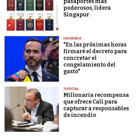
pasaportes más
poderosos, lidera
Singapur
HACIENDA
"En las próximas horas
firmaré el decreto para
concretar el
congelamiento del
gasto"
JUDICIAL
Millonaria recompensa
que ofrece Cali para
capturar a responsables
de incendio