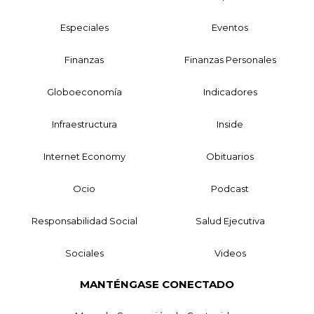
Especiales
Eventos
Finanzas
Finanzas Personales
Globoeconomía
Indicadores
Infraestructura
Inside
Internet Economy
Obituarios
Ocio
Podcast
Responsabilidad Social
Salud Ejecutiva
Sociales
Videos
MANTÉNGASE CONECTADO