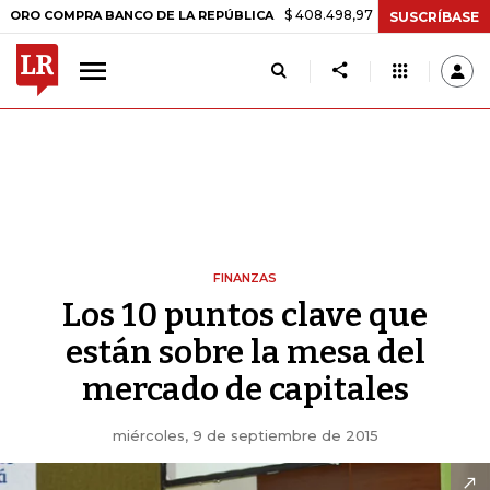
$ 408.498,97
+$ 8.753,81
+2,19%
OMPRA BANCO DE LA REPÚBLICA
SUSCRÍBASE
FINANZAS
Los 10 puntos clave que
están sobre la mesa del
mercado de capitales
miércoles, 9 de septiembre de 2015