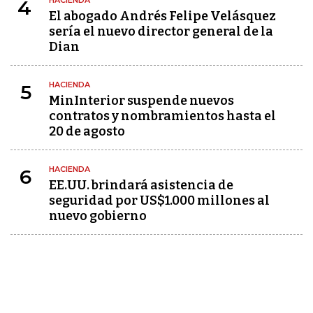
HACIENDA
4
El abogado Andrés Felipe Velásquez
sería el nuevo director general de la
Dian
HACIENDA
5
MinInterior suspende nuevos
contratos y nombramientos hasta el
20 de agosto
HACIENDA
6
EE.UU. brindará asistencia de
seguridad por US$1.000 millones al
nuevo gobierno