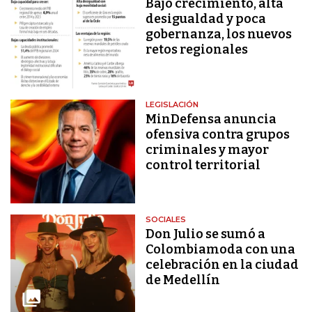
Bajo crecimiento, alta
desigualdad y poca
gobernanza, los nuevos
retos regionales
LEGISLACIÓN
MinDefensa anuncia
ofensiva contra grupos
criminales y mayor
control territorial
SOCIALES
Don Julio se sumó a
Colombiamoda con una
celebración en la ciudad
de Medellín