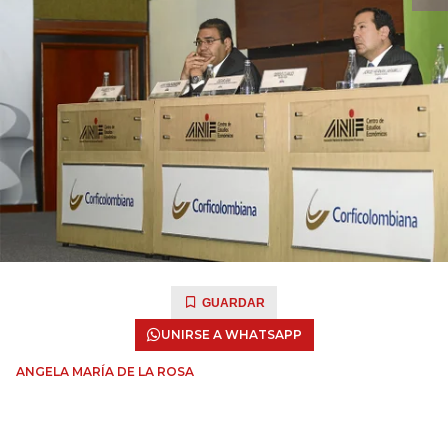
GUARDAR
UNIRSE A WHATSAPP
ANGELA MARÍA DE LA ROSA