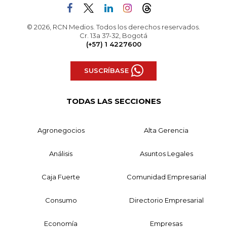
© 2026, RCN Medios. Todos los derechos reservados.
Cr. 13a 37-32, Bogotá
(+57) 1 4227600
SUSCRÍBASE
TODAS LAS SECCIONES
Agronegocios
Alta Gerencia
Análisis
Asuntos Legales
Caja Fuerte
Comunidad Empresarial
Consumo
Directorio Empresarial
Economía
Empresas