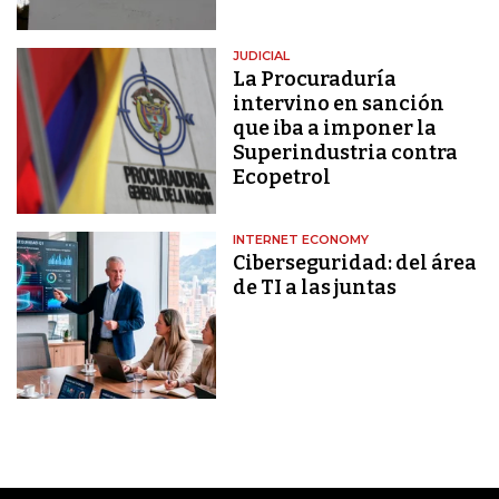
JUDICIAL
La Procuraduría
intervino en sanción
que iba a imponer la
Superindustria contra
Ecopetrol
INTERNET ECONOMY
Ciberseguridad: del área
de TI a las juntas