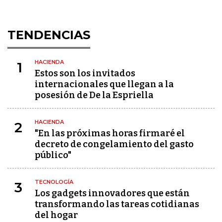
TENDENCIAS
HACIENDA
1
Estos son los invitados
internacionales que llegan a la
posesión de De la Espriella
HACIENDA
2
"En las próximas horas firmaré el
decreto de congelamiento del gasto
público"
TECNOLOGÍA
3
Los gadgets innovadores que están
transformando las tareas cotidianas
del hogar