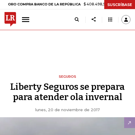
$ 408.498,97
+$ 8.753,81
+2,19%
O COMPRA BANCO DE LA REPÚBLICA
SUSCRÍBASE
SEGUROS
Liberty Seguros se prepara
para atender ola invernal
lunes, 20 de noviembre de 2017