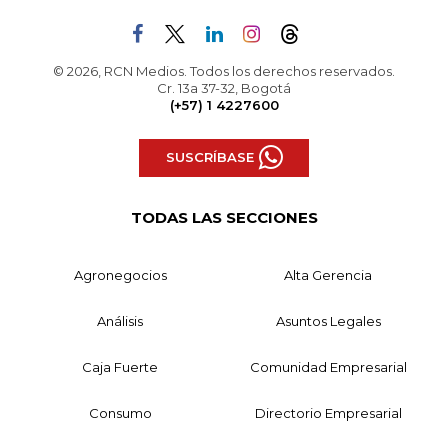
© 2026, RCN Medios. Todos los derechos reservados.
Cr. 13a 37-32, Bogotá
(+57) 1 4227600
SUSCRÍBASE
TODAS LAS SECCIONES
Agronegocios
Alta Gerencia
Análisis
Asuntos Legales
Caja Fuerte
Comunidad Empresarial
Consumo
Directorio Empresarial