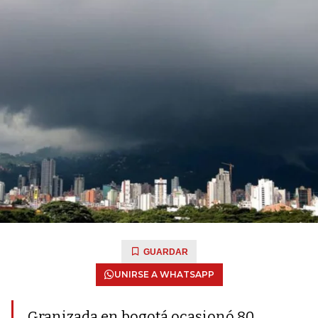
GUARDAR
UNIRSE A WHATSAPP
Granizada en bogotá ocasionó 80