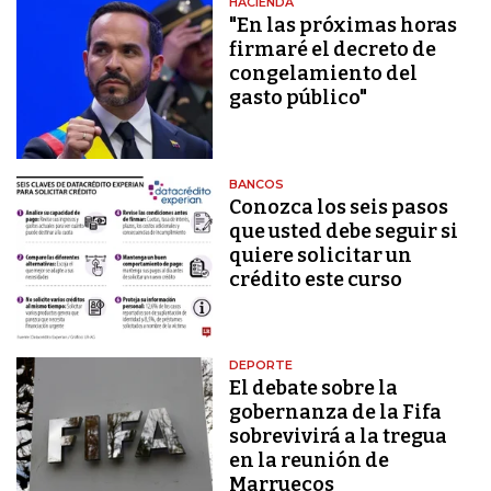
HACIENDA
"En las próximas horas
firmaré el decreto de
congelamiento del
gasto público"
BANCOS
Conozca los seis pasos
que usted debe seguir si
quiere solicitar un
crédito este curso
DEPORTE
El debate sobre la
gobernanza de la Fifa
sobrevivirá a la tregua
en la reunión de
Marruecos