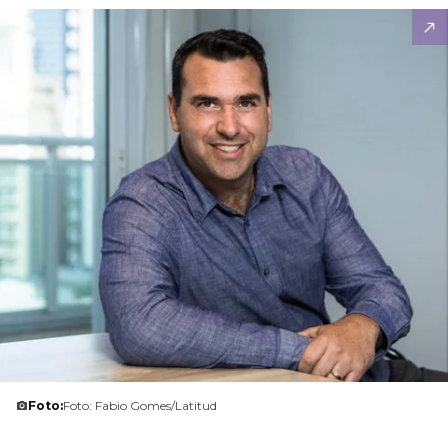
Foto:
Foto: Fabio Gomes/Latitud