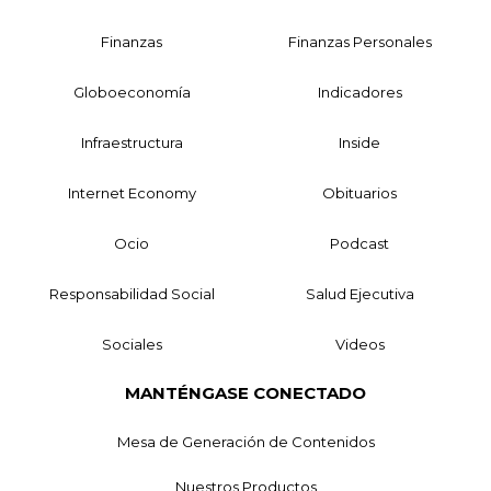
Finanzas
Finanzas Personales
Globoeconomía
Indicadores
Infraestructura
Inside
Internet Economy
Obituarios
Ocio
Podcast
Responsabilidad Social
Salud Ejecutiva
Sociales
Videos
MANTÉNGASE CONECTADO
Mesa de Generación de Contenidos
Nuestros Productos