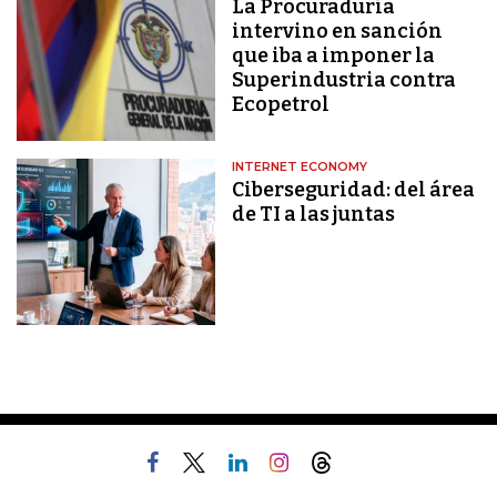
La Procuraduría
intervino en sanción
que iba a imponer la
Superindustria contra
Ecopetrol
INTERNET ECONOMY
Ciberseguridad: del área
de TI a las juntas