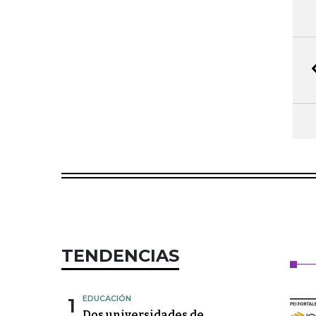
TENDENCIAS
1
EDUCACIÓN
Dos universidades de