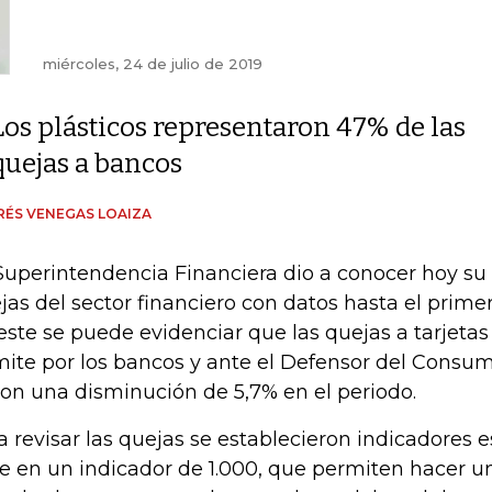
miércoles, 24 de julio de 2019
Los plásticos representaron 47% de las
quejas a bancos
ÉS VENEGAS LOAIZA
Superintendencia Financiera dio a conocer hoy su
jas del sector financiero con datos hasta el primer
este se puede evidenciar que las quejas a tarjetas
mite por los bancos y ante el Defensor del Consum
ron una disminución de 5,7% en el periodo.
a revisar las quejas se establecieron indicadores 
e en un indicador de 1.000, que permiten hacer 