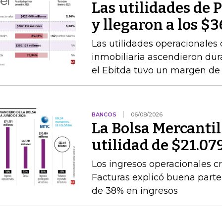
Las utilidades de 
y llegaron a los $
Las utilidades operacionales 
inmobiliaria ascendieron dur
el Ebitda tuvo un margen de
BANCOS
06/08/2026
La Bolsa Mercanti
utilidad de $21.07
Los ingresos operacionales cr
Facturas explicó buena par
de 38% en ingresos