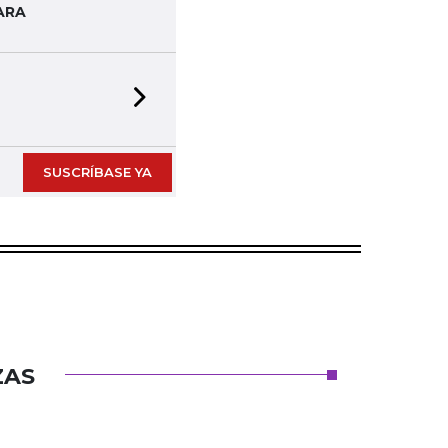
ARA
Next slide
SUSCRÍBASE YA
ZAS