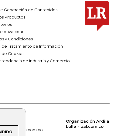
e Generación de Contenidos
os Productos
tenos
de privacidad
os y Condiciones
ca de Tratamiento de Información
a de Cookies
ntendencia de Industria y Comercio
Organización Ardila
Lülle - oal.com.co
om.co
alerta.com.co
NDIDO