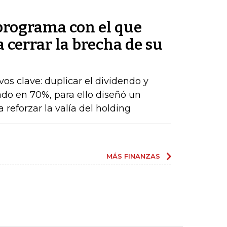
 programa con el que
cerrar la brecha de su
os clave: duplicar el dividendo y
do en 70%, para ello diseñó un
 reforzar la valía del holding
MÁS FINANZAS