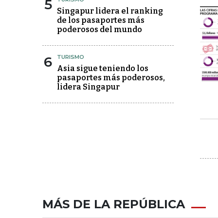
5
Singapur lidera el ranking
de los pasaportes más
poderosos del mundo
6
TURISMO
Asia sigue teniendo los
pasaportes más poderosos,
lidera Singapur
MÁS DE LA REPÚBLICA