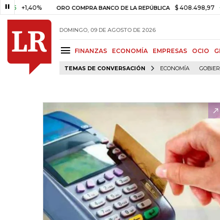
+1,40%
$ 408.498,97
+$ 8.75
ORO COMPRA BANCO DE LA REPÚBLICA
DOMINGO, 09 DE AGOSTO DE 2026
FINANZAS
ECONOMÍA
EMPRESAS
OCIO
G
TEMAS DE CONVERSACIÓN
ECONOMÍA
GOBIE