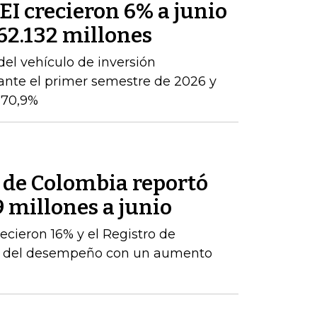
PEI crecieron 6% a junio
362.132 millones
del vehículo de inversión
ante el primer semestre de 2026 y
 70,9%
l de Colombia reportó
9 millones a junio
ecieron 16% y el Registro de
te del desempeño con un aumento