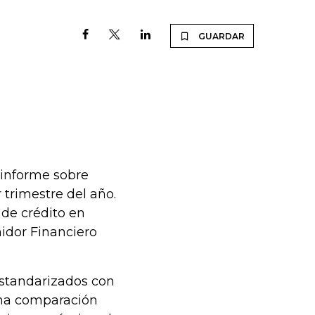
GUARDAR
 informe sobre
 trimestre del año.
 de crédito en
idor Financiero
estandarizados con
una comparación