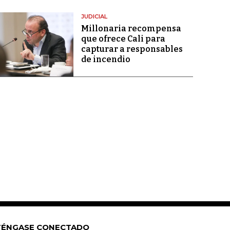
JUDICIAL
Millonaria recompensa
que ofrece Cali para
capturar a responsables
de incendio
ÉNGASE CONECTADO