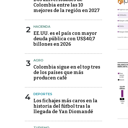
Colombia entre las 10
mejores de la región en 2027
2
HACIENDA
EE.UU. es el país con mayor
deuda pública con US$40,7
billones en 2026
3
AGRO
Colombia sigue en el top tres
de los países que más
producen café
4
DEPORTES
Los fichajes más caros en la
historia del fútbol tras la
llegada de Yan Diomandé
TURISMO