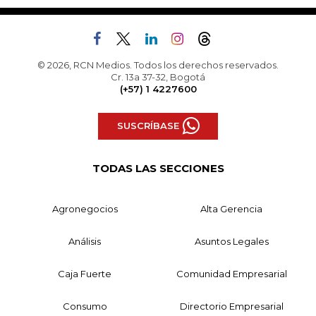
© 2026, RCN Medios. Todos los derechos reservados.
Cr. 13a 37-32, Bogotá
(+57) 1 4227600
SUSCRÍBASE
TODAS LAS SECCIONES
Agronegocios
Alta Gerencia
Análisis
Asuntos Legales
Caja Fuerte
Comunidad Empresarial
Consumo
Directorio Empresarial