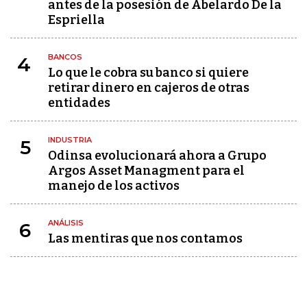
antes de la posesión de Abelardo De la
Espriella
BANCOS
4
Lo que le cobra su banco si quiere
retirar dinero en cajeros de otras
entidades
INDUSTRIA
5
Odinsa evolucionará ahora a Grupo
Argos Asset Managment para el
manejo de los activos
ANÁLISIS
6
Las mentiras que nos contamos