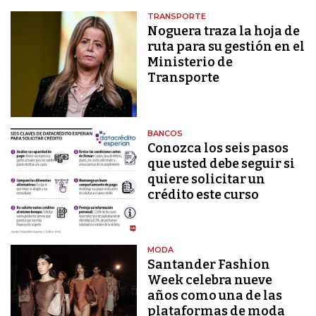
TRANSPORTE
Noguera traza la hoja de
ruta para su gestión en el
Ministerio de
Transporte
BANCOS
Conozca los seis pasos
que usted debe seguir si
quiere solicitar un
crédito este curso
MODA
Santander Fashion
Week celebra nueve
años como una de las
plataformas de moda