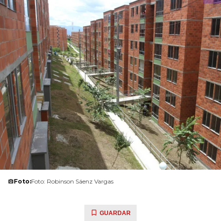
Foto:
Foto: Robinson Sáenz Vargas
GUARDAR