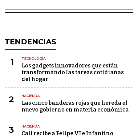
TENDENCIAS
TECNOLOGÍA
1
Los gadgets innovadores que están
transformando las tareas cotidianas
del hogar
HACIENDA
2
Las cinco banderas rojas que hereda el
nuevo gobierno en materia económica
HACIENDA
3
Cali recibe a Felipe VI e Infantino