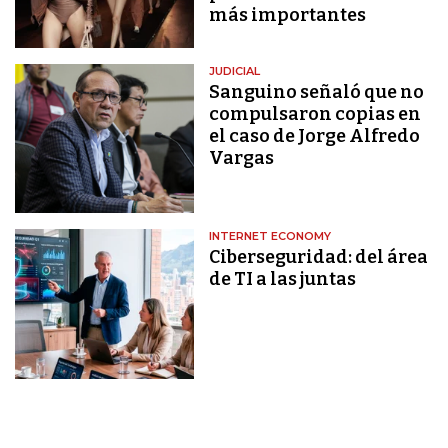
más importantes
JUDICIAL
Sanguino señaló que no
compulsaron copias en
el caso de Jorge Alfredo
Vargas
INTERNET ECONOMY
Ciberseguridad: del área
de TI a las juntas