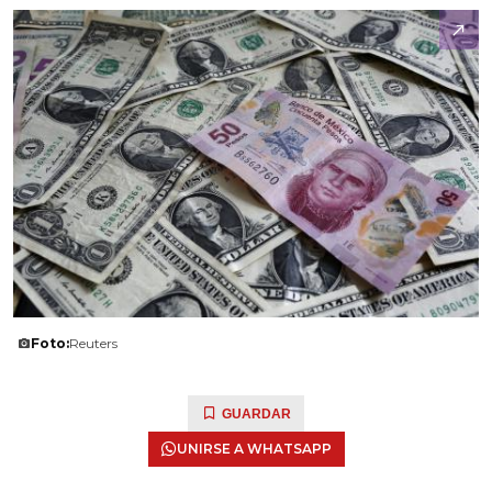
Foto:
Reuters
GUARDAR
UNIRSE A WHATSAPP