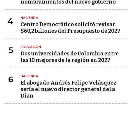
nombramientos del nuevo gobierno
HACIENDA
4
Centro Democrático solicitó revisar
$60,2 billones del Presupuesto de 2027
EDUCACIÓN
5
Dos universidades de Colombia entre
las 10 mejores de la región en 2027
HACIENDA
6
El abogado Andrés Felipe Velásquez
sería el nuevo director general de la
Dian