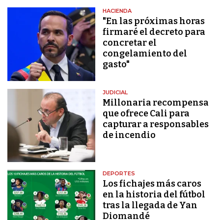
HACIENDA
"En las próximas horas
firmaré el decreto para
concretar el
congelamiento del
gasto"
JUDICIAL
Millonaria recompensa
que ofrece Cali para
capturar a responsables
de incendio
DEPORTES
Los fichajes más caros
en la historia del fútbol
tras la llegada de Yan
Diomandé