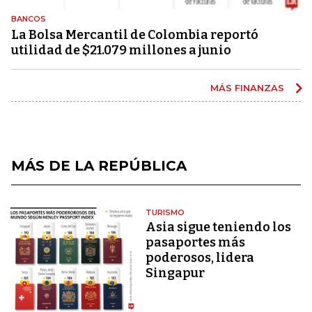
BANCOS
La Bolsa Mercantil de Colombia reportó
utilidad de $21.079 millones a junio
MÁS FINANZAS
MÁS DE LA REPÚBLICA
TURISMO
Asia sigue teniendo los
pasaportes más
poderosos, lidera
Singapur