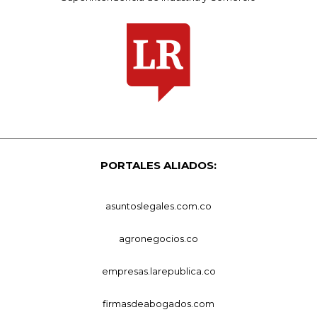
PORTALES ALIADOS:
asuntoslegales.com.co
agronegocios.co
empresas.larepublica.co
firmasdeabogados.com