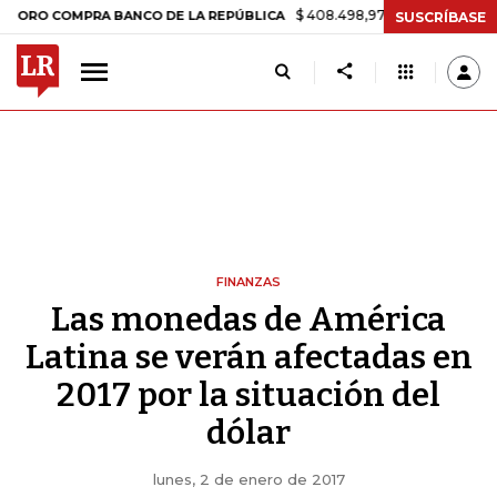
$ 408.498,97
+$ 8.753,81
+2,19%
 COMPRA BANCO DE LA REPÚBLICA
SUSCRÍBASE
FINANZAS
Las monedas de América
Latina se verán afectadas en
2017 por la situación del
dólar
lunes, 2 de enero de 2017