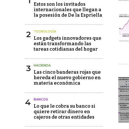
1
Estos son los invitados
internacionales que llegan a
la posesión de De la Espriella
2
TECNOLOGÍA
Los gadgets innovadores que
están transformando las
tareas cotidianas del hogar
3
HACIENDA
Las cinco banderas rojas que
hereda el nuevo gobierno en
materia económica
4
BANCOS
Lo que le cobra su banco si
quiere retirar dinero en
cajeros de otras entidades