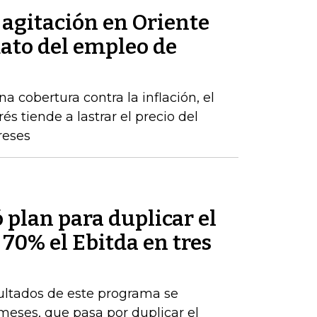
a agitación en Oriente
dato del empleo de
a cobertura contra la inflación, el
s tiende a lastrar el precio del
reses
plan para duplicar el
 70% el Ebitda en tres
sultados de este programa se
 meses, que pasa por duplicar el