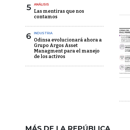
5
ANÁLISIS
Las mentiras que nos
contamos
6
INDUSTRIA
Odinsa evolucionará ahora a
Grupo Argos Asset
Managment para el manejo
de los activos
MÁS DE LA REPÚBLICA