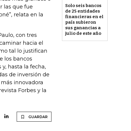
Solo seis bancos
r las que fue
de 25 entidades
né”, relata en la
financieras en el
país subieron
sus ganancias a
julio de este año
aulo, con tres
caminar hacia el
o tal lo justifican
re los bancos
 y, hasta la fecha,
as de inversión de
a más innovadora
evista Forbes y la
GUARDAR