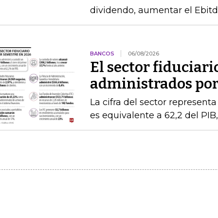
dividendo, aumentar el Ebitda
BANCOS
06/08/2026
El sector fiduciari
administrados por 
La cifra del sector represent
es equivalente a 62,2 del PIB