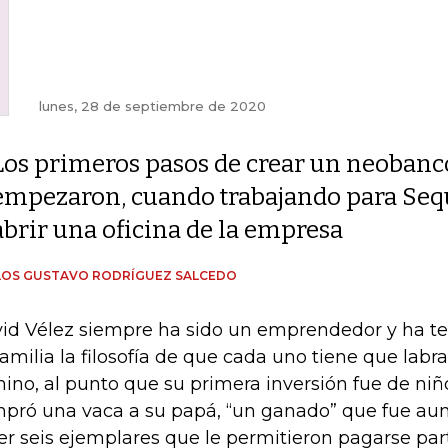
lunes, 28 de septiembre de 2020
Los primeros pasos de crear un neobanc
empezaron, cuando trabajando para Sequoi
abrir una oficina de la empresa
LOS GUSTAVO RODRÍGUEZ SALCEDO
id Vélez siempre ha sido un emprendedor y ha t
familia la filosofía de que cada uno tiene que labr
ino, al punto que su primera inversión fue de niñ
pró una vaca a su papá, “un ganado” que fue a
er seis ejemplares que le permitieron pagarse par