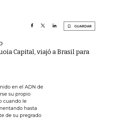
GUARDAR
o
a Capital, viajó a Brasil para
enido en el ADN de
arse su propio
o cuando le
umentando hasta
te de su pregrado