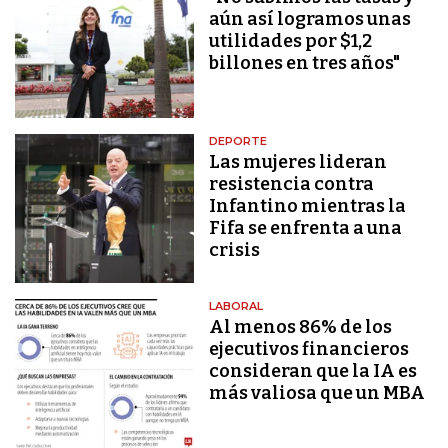
aún así logramos unas
utilidades por $1,2
billones en tres años"
DEPORTE
Las mujeres lideran
resistencia contra
Infantino mientras la
Fifa se enfrenta a una
crisis
LABORAL
Al menos 86% de los
ejecutivos financieros
consideran que la IA es
más valiosa que un MBA