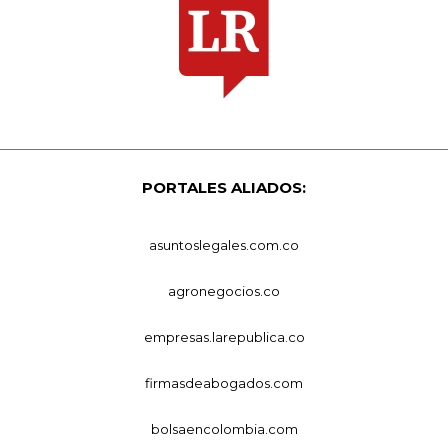
PORTALES ALIADOS:
asuntoslegales.com.co
agronegocios.co
empresas.larepublica.co
firmasdeabogados.com
bolsaencolombia.com