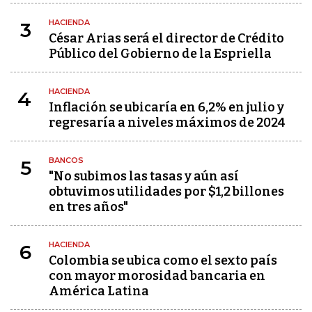
HACIENDA
3
César Arias será el director de Crédito
Público del Gobierno de la Espriella
HACIENDA
4
Inflación se ubicaría en 6,2% en julio y
regresaría a niveles máximos de 2024
BANCOS
5
"No subimos las tasas y aún así
obtuvimos utilidades por $1,2 billones
en tres años"
HACIENDA
6
Colombia se ubica como el sexto país
con mayor morosidad bancaria en
América Latina