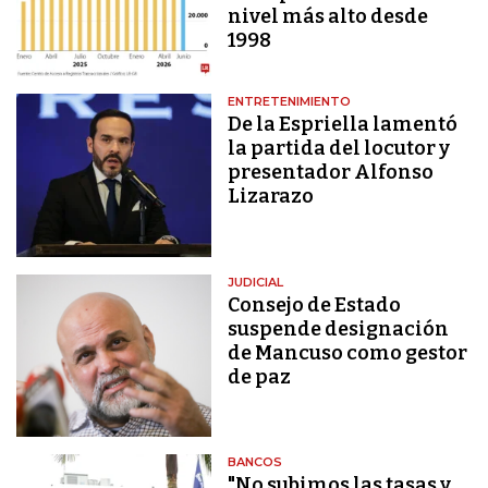
nivel más alto desde
1998
ENTRETENIMIENTO
De la Espriella lamentó
la partida del locutor y
presentador Alfonso
Lizarazo
JUDICIAL
Consejo de Estado
suspende designación
de Mancuso como gestor
de paz
BANCOS
"No subimos las tasas y