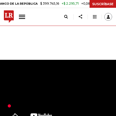
$ 399.745,16
+$ 2.295,71
+0,58%
LA REPÚBLICA
TASA DE USURA C
SUSCRÍBASE