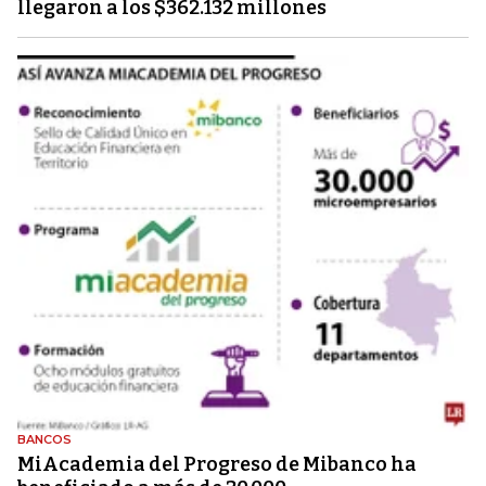
llegaron a los $362.132 millones
BANCOS
MiAcademia del Progreso de Mibanco ha