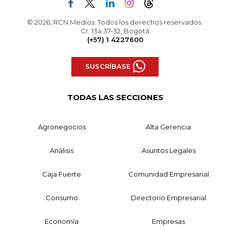
© 2026, RCN Medios. Todos los derechos reservados.
Cr. 13a 37-32, Bogotá
(+57) 1 4227600
SUSCRÍBASE
TODAS LAS SECCIONES
Agronegocios
Alta Gerencia
Análisis
Asuntos Legales
Caja Fuerte
Comunidad Empresarial
Consumo
Directorio Empresarial
Economía
Empresas