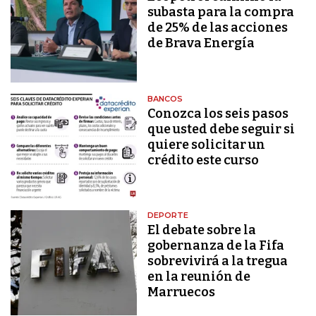
subasta para la compra
de 25% de las acciones
de Brava Energía
BANCOS
Conozca los seis pasos
que usted debe seguir si
quiere solicitar un
crédito este curso
DEPORTE
El debate sobre la
gobernanza de la Fifa
sobrevivirá a la tregua
en la reunión de
Marruecos