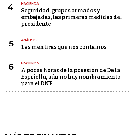
HACIENDA
4
Seguridad, grupos armados y
embajadas, las primeras medidas del
presidente
ANÁLISIS
5
Las mentiras que nos contamos
HACIENDA
6
A pocas horas de la posesión de De la
Espriella, aún no hay nombramiento
para el DNP