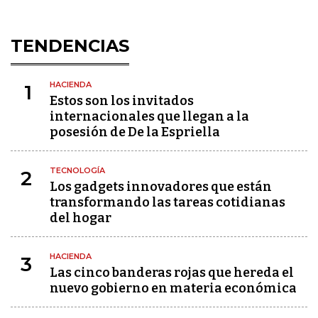
TENDENCIAS
HACIENDA
1
Estos son los invitados
internacionales que llegan a la
posesión de De la Espriella
TECNOLOGÍA
2
Los gadgets innovadores que están
transformando las tareas cotidianas
del hogar
HACIENDA
3
Las cinco banderas rojas que hereda el
nuevo gobierno en materia económica