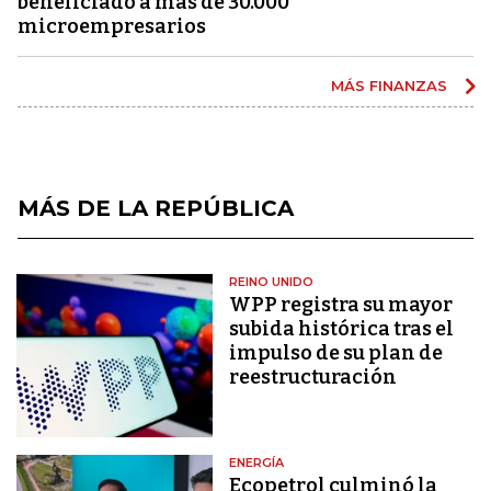
beneficiado a más de 30.000
microempresarios
MÁS FINANZAS
MÁS DE LA REPÚBLICA
REINO UNIDO
WPP registra su mayor
subida histórica tras el
impulso de su plan de
reestructuración
ENERGÍA
Ecopetrol culminó la