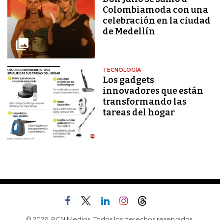
Colombiamoda con una
celebración en la ciudad
de Medellín
TECNOLOGÍA
Los gadgets
innovadores que están
transformando las
tareas del hogar
© 2026, RCN Medios. Todos los derechos reservados.