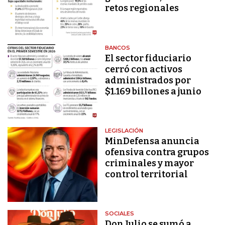
retos regionales
BANCOS
El sector fiduciario
cerró con activos
administrados por
$1.169 billones a junio
LEGISLACIÓN
MinDefensa anuncia
ofensiva contra grupos
criminales y mayor
control territorial
SOCIALES
Don Julio se sumó a