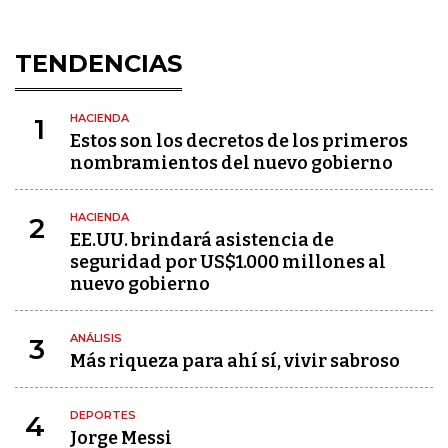
TENDENCIAS
HACIENDA
1
Estos son los decretos de los primeros
nombramientos del nuevo gobierno
HACIENDA
2
EE.UU. brindará asistencia de
seguridad por US$1.000 millones al
nuevo gobierno
ANÁLISIS
3
Más riqueza para ahí sí, vivir sabroso
DEPORTES
4
Jorge Messi