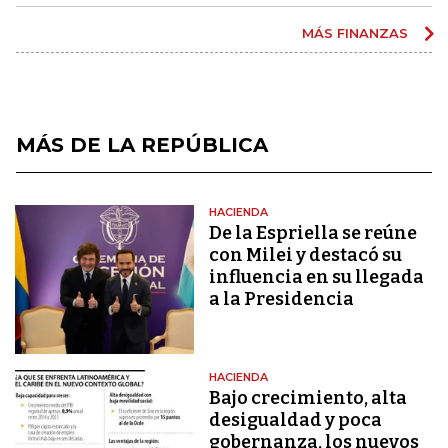
MÁS FINANZAS
MÁS DE LA REPÚBLICA
HACIENDA
De la Espriella se reúne
con Milei y destacó su
influencia en su llegada
a la Presidencia
HACIENDA
Bajo crecimiento, alta
desigualdad y poca
gobernanza, los nuevos