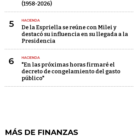
(1958-2026)
HACIENDA
5
De la Espriella se reúne con Milei y
destacó su influencia en su llegada a la
Presidencia
HACIENDA
6
"En las próximas horas firmaré el
decreto de congelamiento del gasto
público"
MÁS DE FINANZAS