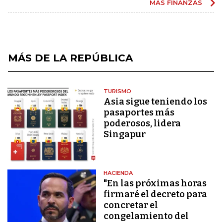
MÁS FINANZAS
MÁS DE LA REPÚBLICA
TURISMO
Asia sigue teniendo los
pasaportes más
poderosos, lidera
Singapur
HACIENDA
"En las próximas horas
firmaré el decreto para
concretar el
congelamiento del