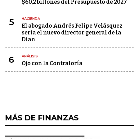
$60,2 billones del Presupuesto de 2027
HACIENDA
5
El abogado Andrés Felipe Velásquez
sería el nuevo director general de la
Dian
ANÁLISIS
6
Ojo con la Contraloría
MÁS DE FINANZAS