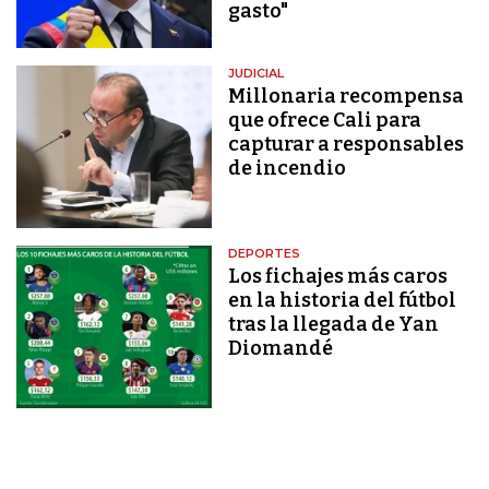
gasto"
JUDICIAL
Millonaria recompensa
que ofrece Cali para
capturar a responsables
de incendio
DEPORTES
Los fichajes más caros
en la historia del fútbol
tras la llegada de Yan
Diomandé