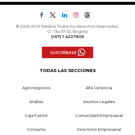
© 2026, RCN Medios. Todos los derechos reservados.
Cr. 13a 37-32, Bogotá
(+57) 1 4227600
SUSCRÍBASE
TODAS LAS SECCIONES
Agronegocios
Alta Gerencia
Análisis
Asuntos Legales
Caja Fuerte
Comunidad Empresarial
Consumo
Directorio Empresarial