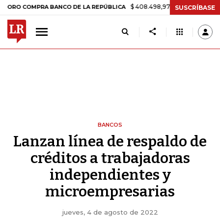
$ 408.498,97
+$ 8.753,81
+2,19%
COMPRA BANCO DE LA REPÚBLICA
SUSCRÍBASE
BANCOS
Lanzan línea de respaldo de
créditos a trabajadoras
independientes y
microempresarias
jueves, 4 de agosto de 2022