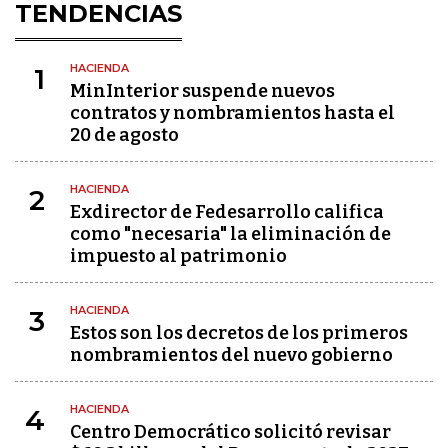
TENDENCIAS
HACIENDA
1
MinInterior suspende nuevos
contratos y nombramientos hasta el
20 de agosto
HACIENDA
2
Exdirector de Fedesarrollo califica
como "necesaria" la eliminación de
impuesto al patrimonio
HACIENDA
3
Estos son los decretos de los primeros
nombramientos del nuevo gobierno
HACIENDA
4
Centro Democrático solicitó revisar