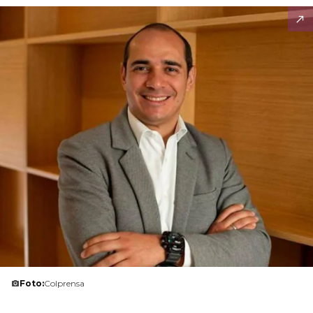
Foto:
Colprensa