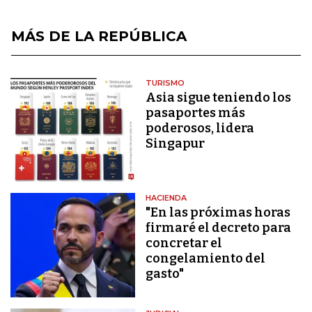
MÁS DE LA REPÚBLICA
TURISMO
Asia sigue teniendo los
pasaportes más
poderosos, lidera
Singapur
HACIENDA
"En las próximas horas
firmaré el decreto para
concretar el
congelamiento del
gasto"