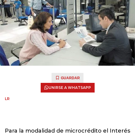
GUARDAR
UNIRSE A WHATSAPP
LR
Para la modalidad de microcrédito el Interés