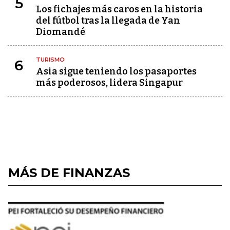
5
Los fichajes más caros en la historia
del fútbol tras la llegada de Yan
Diomandé
TURISMO
6
Asia sigue teniendo los pasaportes
más poderosos, lidera Singapur
MÁS DE FINANZAS