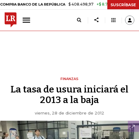
$ 408.498,97
+$ 8.753,81
+2,19%
A BANCO DE LA REPÚBLICA
TAS
SUSCRÍBASE
FINANZAS
La tasa de usura iniciará el
2013 a la baja
viernes, 28 de diciembre de 2012