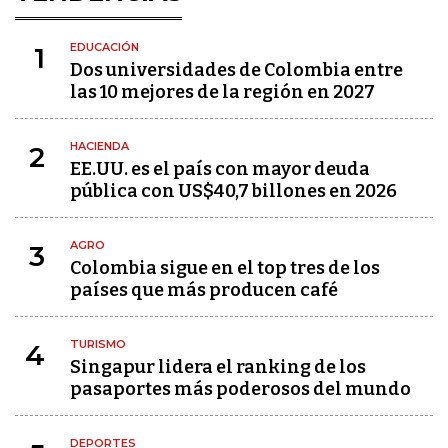
EDUCACIÓN
1
Dos universidades de Colombia entre
las 10 mejores de la región en 2027
HACIENDA
2
EE.UU. es el país con mayor deuda
pública con US$40,7 billones en 2026
AGRO
3
Colombia sigue en el top tres de los
países que más producen café
TURISMO
4
Singapur lidera el ranking de los
pasaportes más poderosos del mundo
DEPORTES