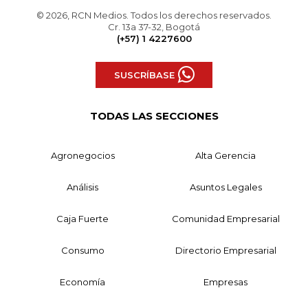
© 2026, RCN Medios. Todos los derechos reservados.
Cr. 13a 37-32, Bogotá
(+57) 1 4227600
SUSCRÍBASE
TODAS LAS SECCIONES
Agronegocios
Alta Gerencia
Análisis
Asuntos Legales
Caja Fuerte
Comunidad Empresarial
Consumo
Directorio Empresarial
Economía
Empresas