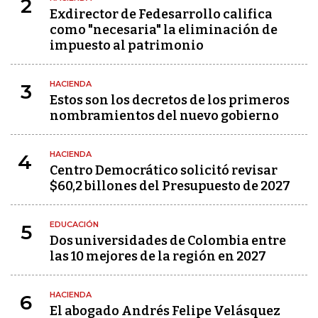
2
Exdirector de Fedesarrollo califica
como "necesaria" la eliminación de
impuesto al patrimonio
HACIENDA
3
Estos son los decretos de los primeros
nombramientos del nuevo gobierno
HACIENDA
4
Centro Democrático solicitó revisar
$60,2 billones del Presupuesto de 2027
EDUCACIÓN
5
Dos universidades de Colombia entre
las 10 mejores de la región en 2027
HACIENDA
6
El abogado Andrés Felipe Velásquez