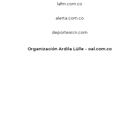
lafm.com.co
alerta.com.co
deportesrcn.com
Organización Ardila Lülle - oal.com.co