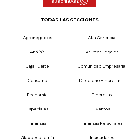
SUSCRÍBASE
TODAS LAS SECCIONES
Agronegocios
Alta Gerencia
Análisis
Asuntos Legales
Caja Fuerte
Comunidad Empresarial
Consumo
Directorio Empresarial
Economía
Empresas
Especiales
Eventos
Finanzas
Finanzas Personales
Globoeconomía
Indicadores