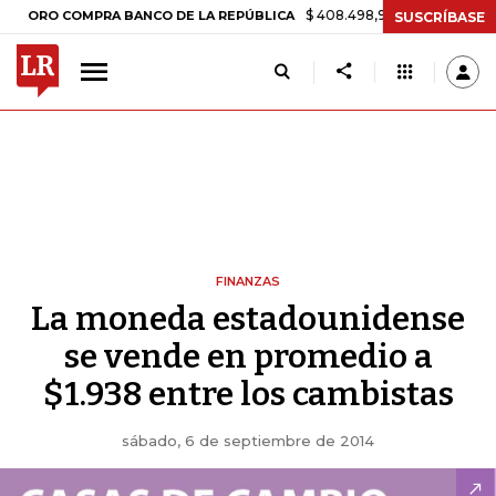
$ 408.498,97
+$ 8.753,81
+2,19%
RO COMPRA BANCO DE LA REPÚBLICA
SUSCRÍBASE
FINANZAS
La moneda estadounidense
se vende en promedio a
$1.938 entre los cambistas
sábado, 6 de septiembre de 2014