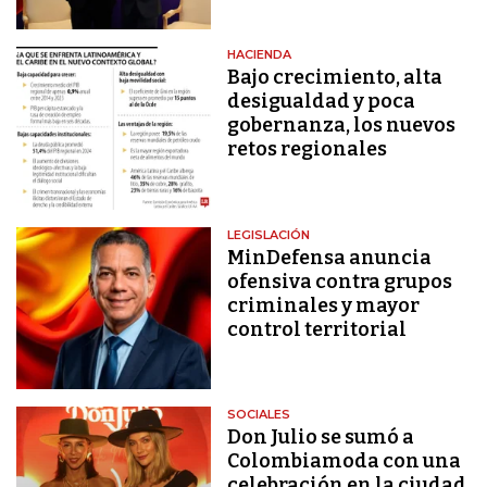
HACIENDA
Bajo crecimiento, alta
desigualdad y poca
gobernanza, los nuevos
retos regionales
LEGISLACIÓN
MinDefensa anuncia
ofensiva contra grupos
criminales y mayor
control territorial
SOCIALES
Don Julio se sumó a
Colombiamoda con una
celebración en la ciudad