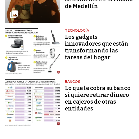
de Medellín
TECNOLOGÍA
Los gadgets
innovadores que están
transformando las
tareas del hogar
BANCOS
Lo que le cobra su banco
si quiere retirar dinero
en cajeros de otras
entidades