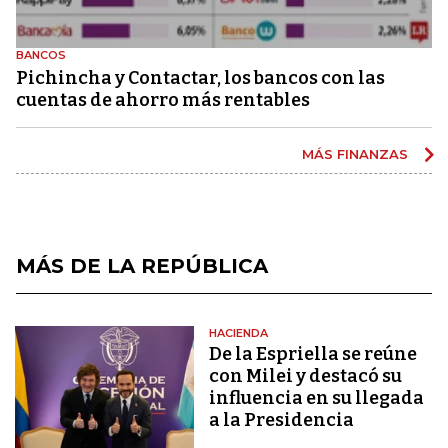
BANCOS
Pichincha y Contactar, los bancos con las
cuentas de ahorro más rentables
MÁS FINANZAS
MÁS DE LA REPÚBLICA
HACIENDA
De la Espriella se reúne
con Milei y destacó su
influencia en su llegada
a la Presidencia