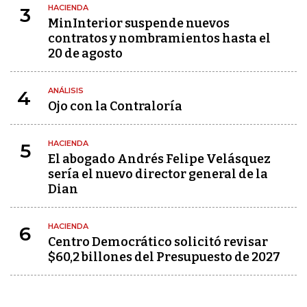
HACIENDA
3
MinInterior suspende nuevos
contratos y nombramientos hasta el
20 de agosto
ANÁLISIS
4
Ojo con la Contraloría
HACIENDA
5
El abogado Andrés Felipe Velásquez
sería el nuevo director general de la
Dian
HACIENDA
6
Centro Democrático solicitó revisar
$60,2 billones del Presupuesto de 2027