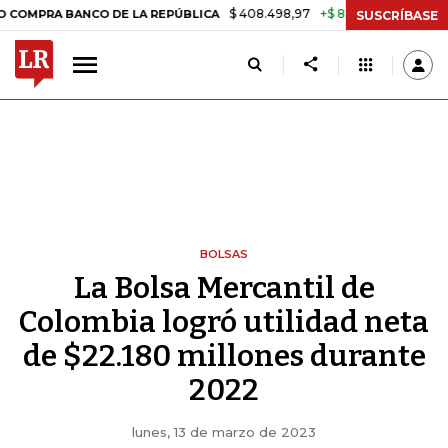
$ 408.498,97
+$ 8.753,81
+2,19%
PRA BANCO DE LA REPÚBLICA
TA
SUSCRÍBASE
BOLSAS
La Bolsa Mercantil de
Colombia logró utilidad neta
de $22.180 millones durante
2022
lunes, 13 de marzo de 2023