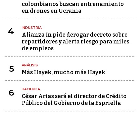
colombianos buscan entrenamiento
en drones en Ucrania
INDUSTRIA
4
Alianza In pide derogar decreto sobre
repartidores y alerta riesgo para miles
de empleos
ANÁLISIS
5
Más Hayek, mucho más Hayek
HACIENDA
6
César Arias será el director de Crédito
Público del Gobierno de la Espriella