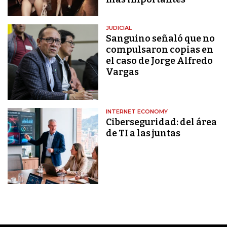
JUDICIAL
Sanguino señaló que no
compulsaron copias en
el caso de Jorge Alfredo
Vargas
INTERNET ECONOMY
Ciberseguridad: del área
de TI a las juntas