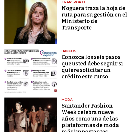
TRANSPORTE
Noguera traza la hoja de
ruta para su gestión en el
Ministerio de
Transporte
BANCOS
Conozca los seis pasos
que usted debe seguir si
quiere solicitar un
crédito este curso
MODA
Santander Fashion
Week celebra nueve
años como una de las
plataformas de moda
más importantes