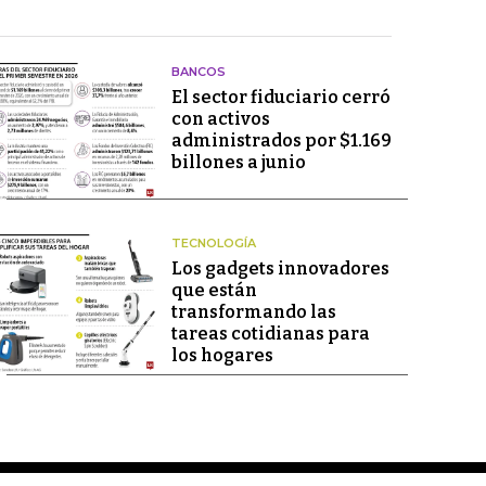
BANCOS
El sector fiduciario cerró
con activos
administrados por $1.169
billones a junio
TECNOLOGÍA
Los gadgets innovadores
que están
transformando las
tareas cotidianas para
los hogares