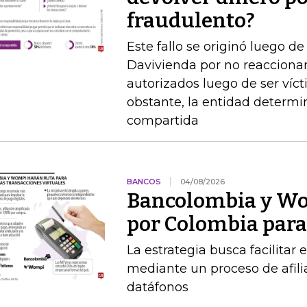
fraudulento?
Este fallo se originó luego 
Davivienda por no reaccionar 
autorizados luego de ser víct
obstante, la entidad determi
compartida
BANCOS
04/08/2026
Bancolombia y Wo
por Colombia para 
La estrategia busca facilitar
mediante un proceso de afilia
datáfonos