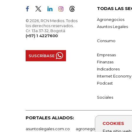
TODAS LAS SE
Agronegocios
© 2026, RCN Medios. Todos
los derechos reservados.
Asuntos Legales
Cr. 13a 37-32, Bogotá
(+57) 1 4227600
Consumo
Empresas
SUSCRÍBASE
Finanzas
Indicadores
Internet Economy
Podcast
Sociales
PORTALES ALIADOS:
COOKIES
asuntoslegales.com.co
agronegocios.co
empresas
Este sitio web