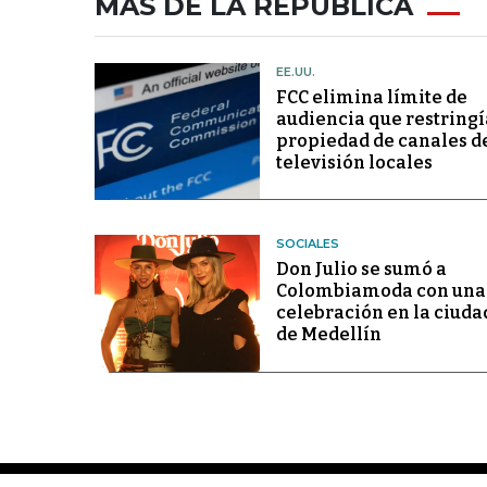
MÁS DE LA REPÚBLICA
EE.UU.
FCC elimina límite de
audiencia que restringí
propiedad de canales d
televisión locales
SOCIALES
Don Julio se sumó a
Colombiamoda con una
celebración en la ciuda
de Medellín