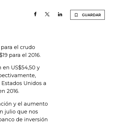
GUARDAR
para el crudo
19 para el 2016.
n en US$54,50 y
spectivamente,
 Estados Unidos a
en 2016.
ación y el aumento
n julio que nos
 banco de inversión