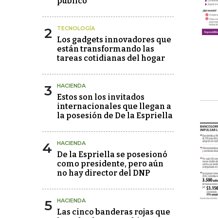
público"
2
TECNOLOGÍA
Los gadgets innovadores que
están transformando las
tareas cotidianas del hogar
3
HACIENDA
Estos son los invitados
internacionales que llegan a
la posesión de De la Espriella
4
HACIENDA
De la Espriella se posesionó
como presidente, pero aún
no hay director del DNP
5
HACIENDA
Las cinco banderas rojas que