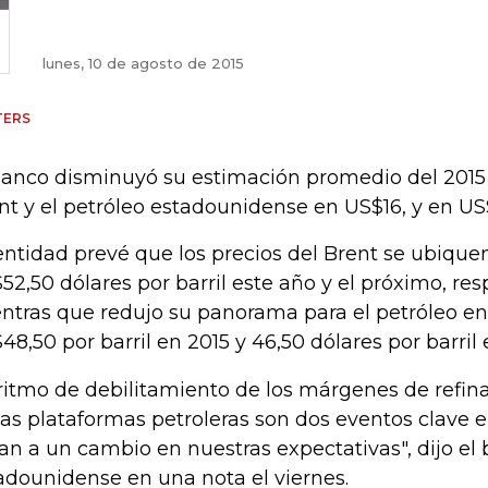
lunes, 10 de agosto de 2015
TERS
banco disminuyó su estimación promedio del 2015 
nt y el petróleo estadounidense en US$16, y en US$
entidad prevé que los precios del Brent se ubique
52,50 dólares por barril este año y el próximo, re
ntras que redujo su panorama para el petróleo en
48,50 por barril en 2015 y 46,50 dólares por barril 
 ritmo de debilitamiento de los márgenes de refin
las plataformas petroleras son dos eventos clave e
van a un cambio en nuestras expectativas", dijo el
adounidense en una nota el viernes.