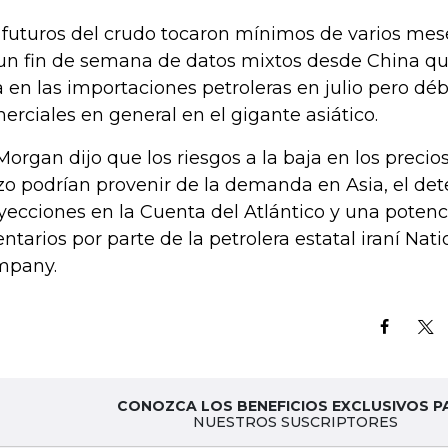
 futuros del crudo tocaron mínimos de varios mese
un fin de semana de datos mixtos desde China q
a en las importaciones petroleras en julio pero déb
erciales en general en el gigante asiático.
Morgan dijo que los riesgos a la baja en los precio
zo podrían provenir de la demanda en Asia, el dete
yecciones en la Cuenta del Atlántico y una potenci
entarios por parte de la petrolera estatal iraní Nati
mpany.
CONOZCA LOS BENEFICIOS EXCLUSIVOS P
NUESTROS SUSCRIPTORES