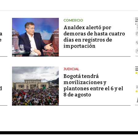
COMERCIO
Analdex alertó por
a
demoras de hasta cuatro
e
días en registros de
importación
JUDICIAL
Bogotá tendrá
movilizaciones y
d
plantones entre el 6 y el
8 de agosto