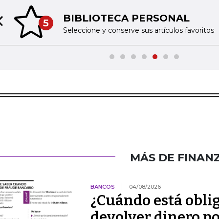
BIBLIOTECA PERSONAL
5
Previous slide
Seleccione y conserve sus artículos favoritos
MÁS DE FINAN
BANCOS
04/08/2026
¿Cuándo está obli
devolver dinero po