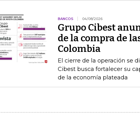
BANCOS
04/08/2026
Grupo Cibest anunc
de la compra de la
Colombia
El cierre de la operación se d
Cibest busca fortalecer su c
de la economía plateada