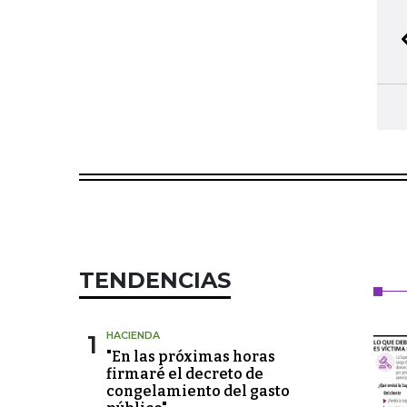
TENDENCIAS
1
HACIENDA
"En las próximas horas
firmaré el decreto de
congelamiento del gasto