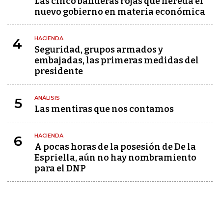
Las cinco banderas rojas que hereda el
nuevo gobierno en materia económica
HACIENDA
4
Seguridad, grupos armados y
embajadas, las primeras medidas del
presidente
ANÁLISIS
5
Las mentiras que nos contamos
HACIENDA
6
A pocas horas de la posesión de De la
Espriella, aún no hay nombramiento
para el DNP