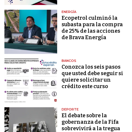
ENERGÍA
Ecopetrol culminó la
subasta para la compra
de 25% de las acciones
de Brava Energía
BANCOS
Conozca los seis pasos
que usted debe seguir si
quiere solicitar un
crédito este curso
DEPORTE
El debate sobre la
gobernanza de la Fifa
sobrevivirá a la tregua