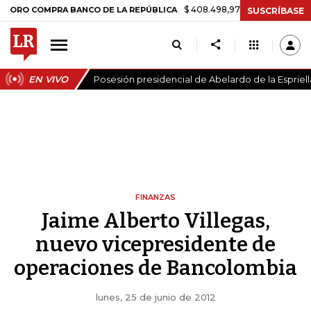
$ 408.498,97
+$ 8.753,81
+2,19%
 COMPRA BANCO DE LA REPÚBLICA
SUSCRÍBASE
EN VIVO
Posesión presidencial de Abelardo de la Espriell
FINANZAS
Jaime Alberto Villegas,
nuevo vicepresidente de
operaciones de Bancolombia
lunes, 25 de junio de 2012