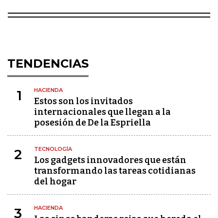
TENDENCIAS
HACIENDA
1
Estos son los invitados
internacionales que llegan a la
posesión de De la Espriella
TECNOLOGÍA
2
Los gadgets innovadores que están
transformando las tareas cotidianas
del hogar
HACIENDA
3