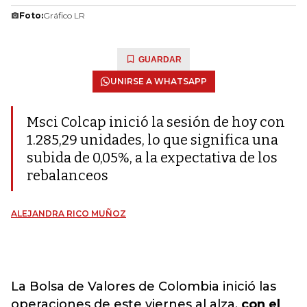
Foto:
Gráfico LR
GUARDAR
UNIRSE A WHATSAPP
Msci Colcap inició la sesión de hoy con
1.285,29 unidades, lo que significa una
subida de 0,05%, a la expectativa de los
rebalanceos
ALEJANDRA RICO MUÑOZ
La Bolsa de Valores de Colombia inició las
operaciones de este viernes al alza,
con el