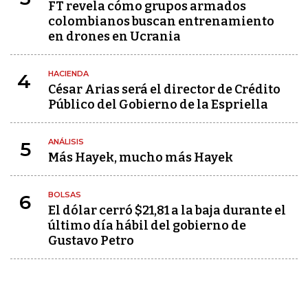
FT revela cómo grupos armados
colombianos buscan entrenamiento
en drones en Ucrania
HACIENDA
4
César Arias será el director de Crédito
Público del Gobierno de la Espriella
ANÁLISIS
5
Más Hayek, mucho más Hayek
BOLSAS
6
El dólar cerró $21,81 a la baja durante el
último día hábil del gobierno de
Gustavo Petro