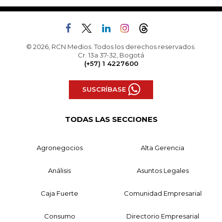
© 2026, RCN Medios. Todos los derechos reservados.
Cr. 13a 37-32, Bogotá
(+57) 1 4227600
SUSCRÍBASE
TODAS LAS SECCIONES
Agronegocios
Alta Gerencia
Análisis
Asuntos Legales
Caja Fuerte
Comunidad Empresarial
Consumo
Directorio Empresarial