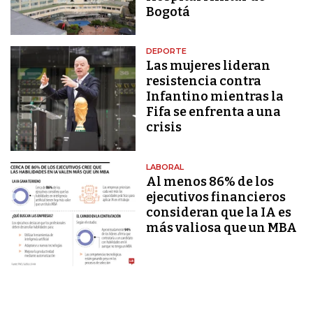
Bogotá
DEPORTE
Las mujeres lideran
resistencia contra
Infantino mientras la
Fifa se enfrenta a una
crisis
LABORAL
Al menos 86% de los
ejecutivos financieros
consideran que la IA es
más valiosa que un MBA