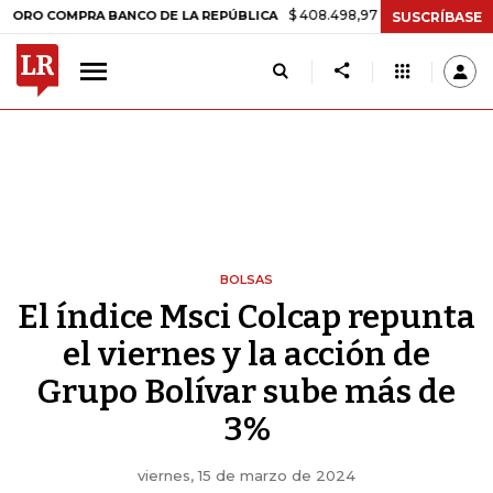
$ 408.498,97
+$ 8.753,81
+2,19%
OMPRA BANCO DE LA REPÚBLICA
SUSCRÍBASE
BOLSAS
El índice Msci Colcap repunta
el viernes y la acción de
Grupo Bolívar sube más de
3%
viernes, 15 de marzo de 2024