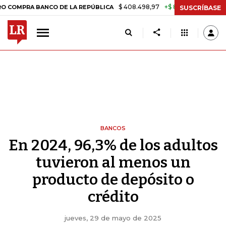
$ 408.498,97
+$ 8.753,81
+2,19%
BANCO DE LA REPÚBLICA
TASA 
SUSCRÍBASE
BANCOS
En 2024, 96,3% de los adultos
tuvieron al menos un
producto de depósito o
crédito
jueves, 29 de mayo de 2025