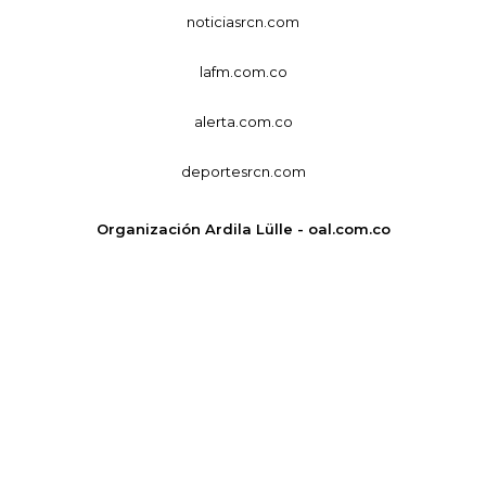
noticiasrcn.com
lafm.com.co
alerta.com.co
deportesrcn.com
Organización Ardila Lülle - oal.com.co