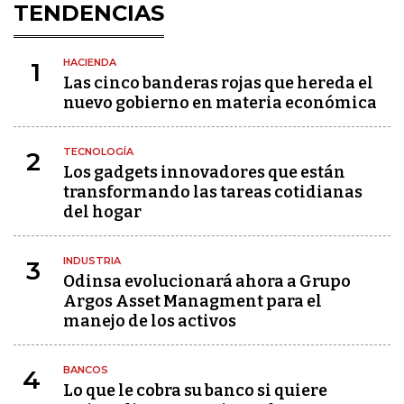
TENDENCIAS
HACIENDA
1
Las cinco banderas rojas que hereda el
nuevo gobierno en materia económica
TECNOLOGÍA
2
Los gadgets innovadores que están
transformando las tareas cotidianas
del hogar
INDUSTRIA
3
Odinsa evolucionará ahora a Grupo
Argos Asset Managment para el
manejo de los activos
BANCOS
4
Lo que le cobra su banco si quiere