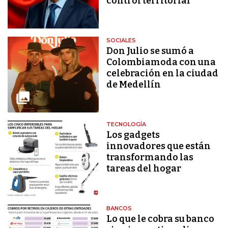
control territorial
SOCIALES
Don Julio se sumó a
Colombiamoda con una
celebración en la ciudad
de Medellín
TECNOLOGÍA
Los gadgets
innovadores que están
transformando las
tareas del hogar
BANCOS
Lo que le cobra su banco