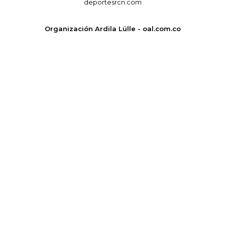
deportesrcn.com
Organización Ardila Lülle - oal.com.co