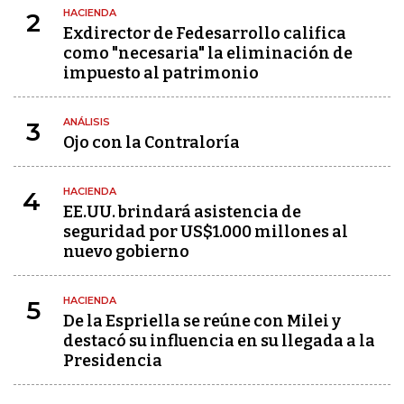
HACIENDA
2
Exdirector de Fedesarrollo califica
como "necesaria" la eliminación de
impuesto al patrimonio
ANÁLISIS
3
Ojo con la Contraloría
HACIENDA
4
EE.UU. brindará asistencia de
seguridad por US$1.000 millones al
nuevo gobierno
HACIENDA
5
De la Espriella se reúne con Milei y
destacó su influencia en su llegada a la
Presidencia