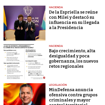
HACIENDA
De la Espriella se reúne
con Milei y destacó su
influencia en su llegada
a la Presidencia
HACIENDA
Bajo crecimiento, alta
desigualdad y poca
gobernanza, los nuevos
retos regionales
LEGISLACIÓN
MinDefensa anuncia
ofensiva contra grupos
criminales y mayor