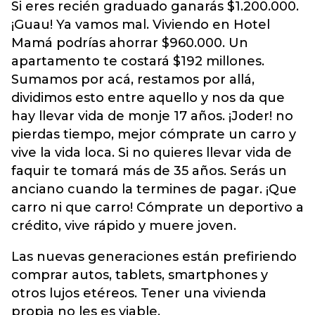
Si eres recién graduado ganarás $1.200.000.
¡Guau! Ya vamos mal. Viviendo en Hotel
Mamá podrías ahorrar $960.000. Un
apartamento te costará $192 millones.
Sumamos por acá, restamos por allá,
dividimos esto entre aquello y nos da que
hay llevar vida de monje 17 años. ¡Joder! no
pierdas tiempo, mejor cómprate un carro y
vive la vida loca. Si no quieres llevar vida de
faquir te tomará más de 35 años. Serás un
anciano cuando la termines de pagar. ¡Que
carro ni que carro! Cómprate un deportivo a
crédito, vive rápido y muere joven.
Las nuevas generaciones están prefiriendo
comprar autos, tablets, smartphones y
otros lujos etéreos. Tener una vivienda
propia no les es viable.