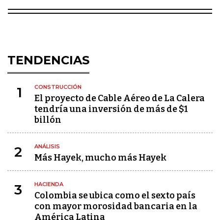
TENDENCIAS
CONSTRUCCIÓN
1
El proyecto de Cable Aéreo de La Calera
tendría una inversión de más de $1
billón
ANÁLISIS
2
Más Hayek, mucho más Hayek
HACIENDA
3
Colombia se ubica como el sexto país
con mayor morosidad bancaria en la
América Latina