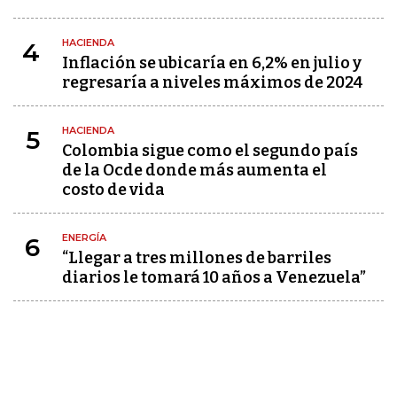
HACIENDA
4
Inflación se ubicaría en 6,2% en julio y
regresaría a niveles máximos de 2024
HACIENDA
5
Colombia sigue como el segundo país
de la Ocde donde más aumenta el
costo de vida
ENERGÍA
6
“Llegar a tres millones de barriles
diarios le tomará 10 años a Venezuela”