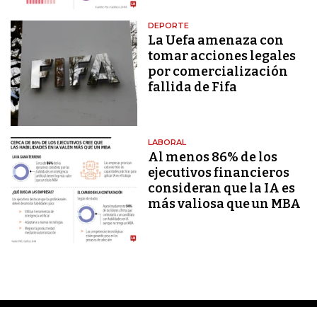
DEPORTE
La Uefa amenaza con
tomar acciones legales
por comercialización
fallida de Fifa
LABORAL
Al menos 86% de los
ejecutivos financieros
consideran que la IA es
más valiosa que un MBA