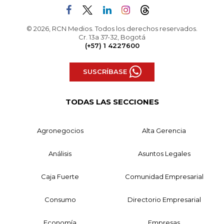
© 2026, RCN Medios. Todos los derechos reservados.
Cr. 13a 37-32, Bogotá
(+57) 1 4227600
SUSCRÍBASE
TODAS LAS SECCIONES
Agronegocios
Alta Gerencia
Análisis
Asuntos Legales
Caja Fuerte
Comunidad Empresarial
Consumo
Directorio Empresarial
Economía
Empresas