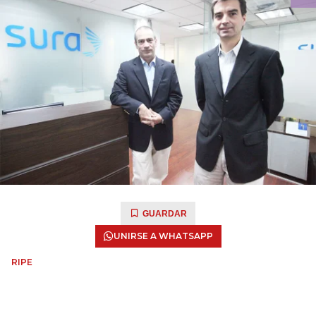
GUARDAR
UNIRSE A WHATSAPP
RIPE