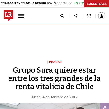
$ 399.745,16
+$ 2.295,71
+0,58%
A BANCO DE LA REPÚBLICA
TASA
SUSCRÍBASE
FINANZAS
Grupo Sura quiere estar
entre los tres grandes de la
renta vitalicia de Chile
lunes, 4 de febrero de 2013