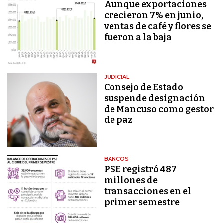
Aunque exportaciones
crecieron 7% en junio,
ventas de café y flores se
fueron a la baja
JUDICIAL
Consejo de Estado
suspende designación
de Mancuso como gestor
de paz
BANCOS
PSE registró 487
millones de
transacciones en el
primer semestre