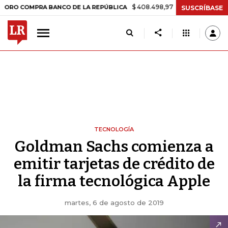
$ 408.498,97
+$ 8.753,81
+2,19%
COMPRA BANCO DE LA REPÚBLICA
SUSCRÍBASE
TECNOLOGÍA
Goldman Sachs comienza a
emitir tarjetas de crédito de
la firma tecnológica Apple
martes, 6 de agosto de 2019