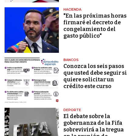
HACIENDA
"En las próximas horas
firmaré el decreto de
congelamiento del
gasto público"
BANCOS
Conozca los seis pasos
que usted debe seguir si
quiere solicitar un
crédito este curso
DEPORTE
El debate sobre la
gobernanza de la Fifa
sobrevivirá a la tregua