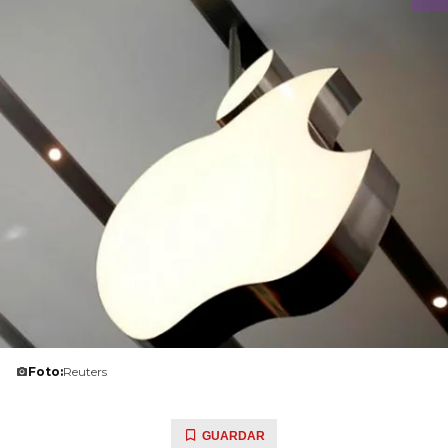
Foto:
Reuters
GUARDAR