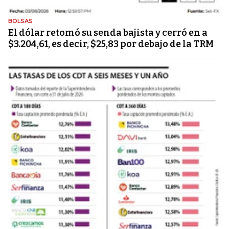
BOLSAS
El dólar retomó su senda bajista y cerró en a
$3.204,61, es decir, $25,83 por debajo de la TRM