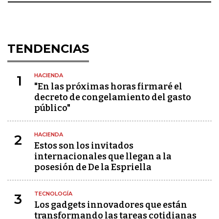
TENDENCIAS
HACIENDA
1
"En las próximas horas firmaré el
decreto de congelamiento del gasto
público"
HACIENDA
2
Estos son los invitados
internacionales que llegan a la
posesión de De la Espriella
TECNOLOGÍA
3
Los gadgets innovadores que están
transformando las tareas cotidianas