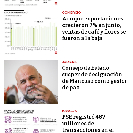
COMERCIO
Aunque exportaciones
crecieron 7% en junio,
ventas de café y flores se
fueron a la baja
JUDICIAL
Consejo de Estado
suspende designación
de Mancuso como gestor
de paz
BANCOS
PSE registró 487
millones de
transacciones en el