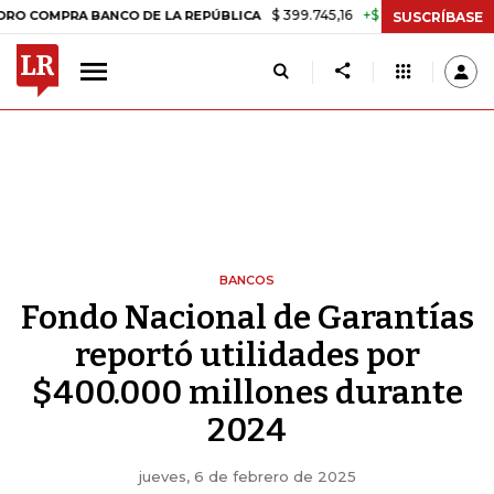
$ 399.745,16
+$ 2.295,71
+0,58%
PRA BANCO DE LA REPÚBLICA
TA
SUSCRÍBASE
BANCOS
Fondo Nacional de Garantías
reportó utilidades por
$400.000 millones durante
2024
jueves, 6 de febrero de 2025