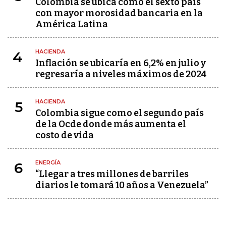
Colombia se ubica como el sexto país
con mayor morosidad bancaria en la
América Latina
HACIENDA
4
Inflación se ubicaría en 6,2% en julio y
regresaría a niveles máximos de 2024
HACIENDA
5
Colombia sigue como el segundo país
de la Ocde donde más aumenta el
costo de vida
ENERGÍA
6
“Llegar a tres millones de barriles
diarios le tomará 10 años a Venezuela”