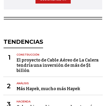
TENDENCIAS
CONSTRUCCIÓN
1
El proyecto de Cable Aéreo de La Calera
tendría una inversión de más de $1
billón
ANÁLISIS
2
Más Hayek, mucho más Hayek
HACIENDA
3