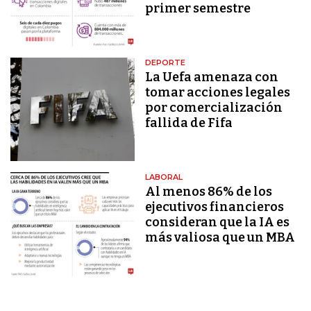
primer semestre
DEPORTE
La Uefa amenaza con
tomar acciones legales
por comercialización
fallida de Fifa
LABORAL
Al menos 86% de los
ejecutivos financieros
consideran que la IA es
más valiosa que un MBA