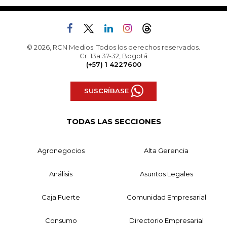
© 2026, RCN Medios. Todos los derechos reservados.
Cr. 13a 37-32, Bogotá
(+57) 1 4227600
SUSCRÍBASE
TODAS LAS SECCIONES
Agronegocios
Alta Gerencia
Análisis
Asuntos Legales
Caja Fuerte
Comunidad Empresarial
Consumo
Directorio Empresarial