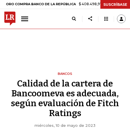
$ 408.498,97
+$ 8.753,81
+2,19%
COMPRA BANCO DE LA REPÚBLICA
SUSCRÍBASE
BANCOS
Calidad de la cartera de
Bancoomeva es adecuada,
según evaluación de Fitch
Ratings
miércoles, 10 de mayo de 2023