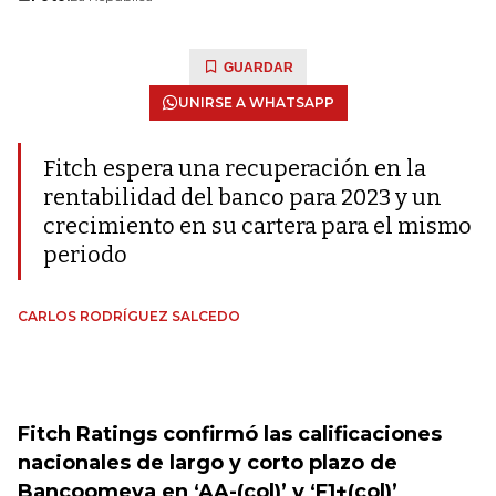
GUARDAR
UNIRSE A WHATSAPP
Fitch espera una recuperación en la
rentabilidad del banco para 2023 y un
crecimiento en su cartera para el mismo
periodo
CARLOS RODRÍGUEZ SALCEDO
Fitch Ratings confirmó las calificaciones
nacionales de largo y corto plazo de
Bancoomeva en ‘AA-(col)’ y ‘F1+(col)’