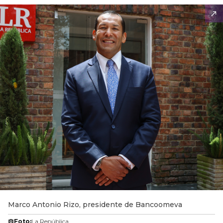
Marco Antonio Rizo, presidente de Bancoomeva
Foto:
La República