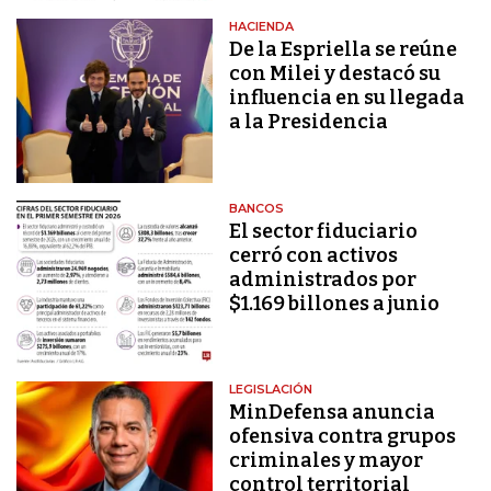
HACIENDA
De la Espriella se reúne
con Milei y destacó su
influencia en su llegada
a la Presidencia
BANCOS
El sector fiduciario
cerró con activos
administrados por
$1.169 billones a junio
LEGISLACIÓN
MinDefensa anuncia
ofensiva contra grupos
criminales y mayor
control territorial