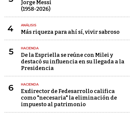
Jorge Messi
(1958-2026)
ANÁLISIS
4
Más riqueza para ahí sí, vivir sabroso
HACIENDA
5
De la Espriella se reúne con Milei y
destacó su influencia en su llegada a la
Presidencia
HACIENDA
6
Exdirector de Fedesarrollo califica
como "necesaria" la eliminación de
impuesto al patrimonio