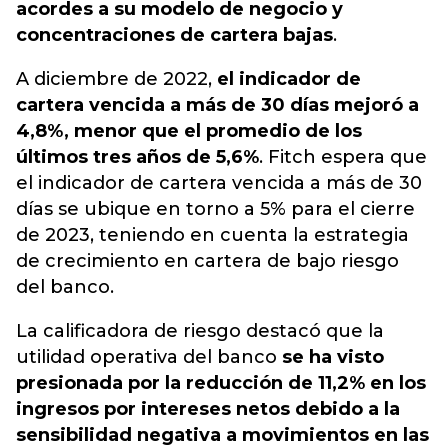
acordes a su modelo de negocio y
concentraciones de cartera bajas
.
A diciembre de 2022,
el indicador de
cartera vencida a más de 30 días mejoró a
4,8%, menor que el promedio de los
últimos tres años de 5,6%
. Fitch espera que
el indicador de cartera vencida a más de 30
días se ubique en torno a 5% para el cierre
de 2023, teniendo en cuenta la estrategia
de crecimiento en cartera de bajo riesgo
del banco.
La calificadora de riesgo destacó que la
utilidad operativa del banco
se ha visto
presionada por la reducción de 11,2% en los
ingresos por intereses netos debido a la
sensibilidad negativa a movimientos en las