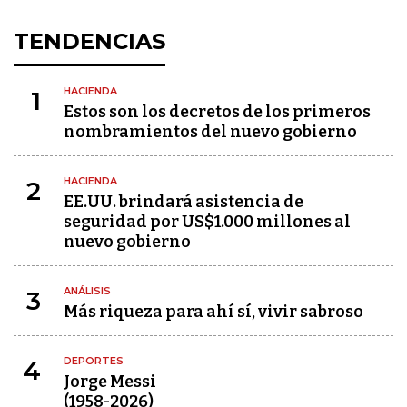
TENDENCIAS
HACIENDA
1
Estos son los decretos de los primeros
nombramientos del nuevo gobierno
HACIENDA
2
EE.UU. brindará asistencia de
seguridad por US$1.000 millones al
nuevo gobierno
ANÁLISIS
3
Más riqueza para ahí sí, vivir sabroso
DEPORTES
4
Jorge Messi
(1958-2026)