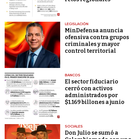
LEGISLACIÓN
MinDefensa anuncia
ofensiva contra grupos
criminales y mayor
control territorial
BANCOS
El sector fiduciario
cerró con activos
administrados por
$1.169 billones a junio
SOCIALES
Don Julio se sumó a