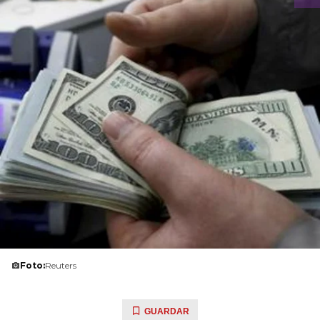
Foto:
Reuters
GUARDAR