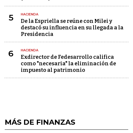
HACIENDA
5
De la Espriella se reúne con Milei y
destacó su influencia en su llegada a la
Presidencia
HACIENDA
6
Exdirector de Fedesarrollo califica
como "necesaria" la eliminación de
impuesto al patrimonio
MÁS DE FINANZAS