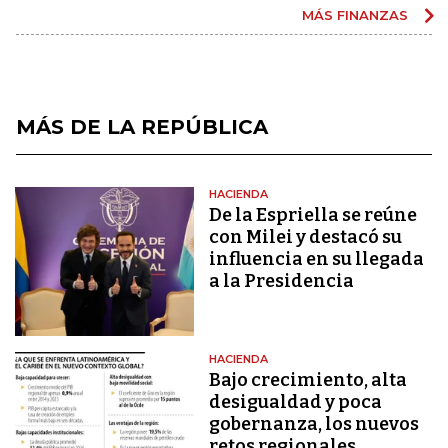
MÁS FINANZAS
MÁS DE LA REPÚBLICA
HACIENDA
De la Espriella se reúne
con Milei y destacó su
influencia en su llegada
a la Presidencia
HACIENDA
Bajo crecimiento, alta
desigualdad y poca
gobernanza, los nuevos
retos regionales