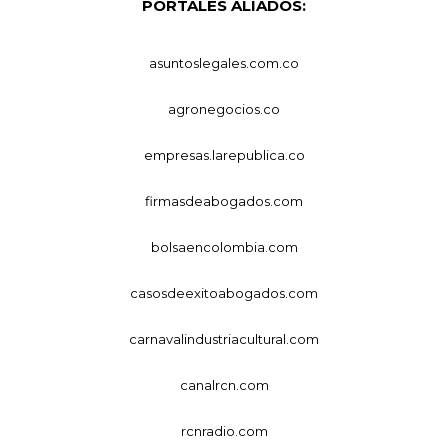
PORTALES ALIADOS:
asuntoslegales.com.co
agronegocios.co
empresas.larepublica.co
firmasdeabogados.com
bolsaencolombia.com
casosdeexitoabogados.com
carnavalindustriacultural.com
canalrcn.com
rcnradio.com