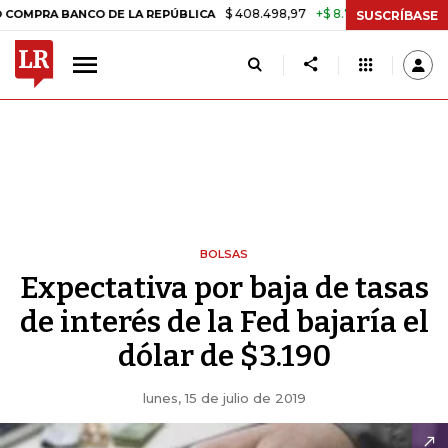
$ 408.498,97
+$ 8.753,81
+2,19%
BANCO DE LA REPÚBLICA
TASA D
SUSCRÍBASE
BOLSAS
Expectativa por baja de tasas
de interés de la Fed bajaría el
dólar de $3.190
lunes, 15 de julio de 2019