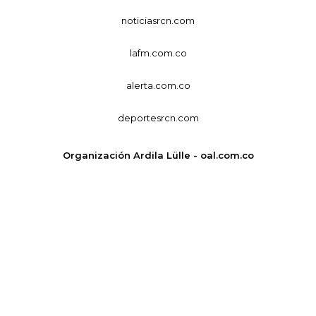
noticiasrcn.com
lafm.com.co
alerta.com.co
deportesrcn.com
Organización Ardila Lülle - oal.com.co