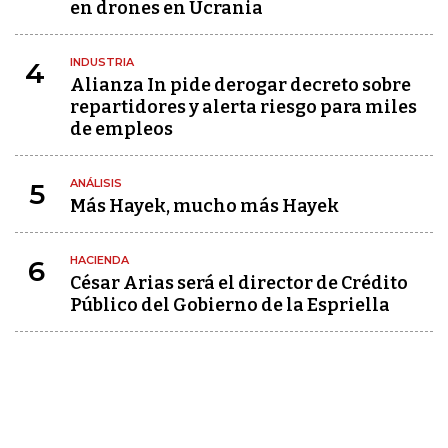
en drones en Ucrania
INDUSTRIA
4
Alianza In pide derogar decreto sobre
repartidores y alerta riesgo para miles
de empleos
ANÁLISIS
5
Más Hayek, mucho más Hayek
HACIENDA
6
César Arias será el director de Crédito
Público del Gobierno de la Espriella