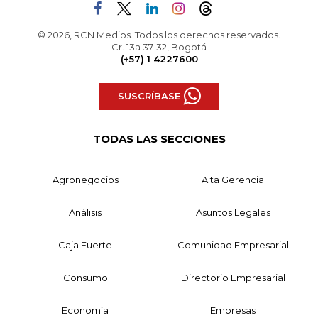
© 2026, RCN Medios. Todos los derechos reservados.
Cr. 13a 37-32, Bogotá
(+57) 1 4227600
SUSCRÍBASE
TODAS LAS SECCIONES
Agronegocios
Alta Gerencia
Análisis
Asuntos Legales
Caja Fuerte
Comunidad Empresarial
Consumo
Directorio Empresarial
Economía
Empresas