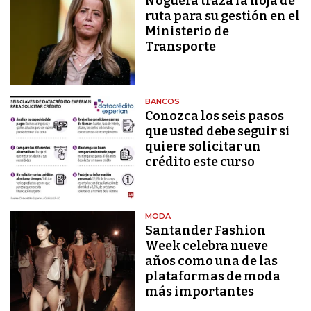
Noguera traza la hoja de
ruta para su gestión en el
Ministerio de
Transporte
BANCOS
Conozca los seis pasos
que usted debe seguir si
quiere solicitar un
crédito este curso
MODA
Santander Fashion
Week celebra nueve
años como una de las
plataformas de moda
más importantes