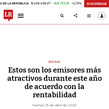
$ 408.498,97
+$ 8.753,81
+2,19%
EPÚBLICA
TASA DE USURA CRÉD
SUSCRÍBASE
BOLSAS
Estos son los emisores más
atractivos durante este año
de acuerdo con la
rentabilidad
martes, 15 de abril de 2025