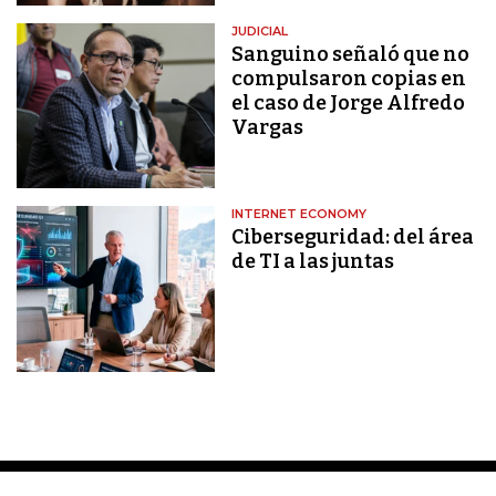
JUDICIAL
Sanguino señaló que no
compulsaron copias en
el caso de Jorge Alfredo
Vargas
INTERNET ECONOMY
Ciberseguridad: del área
de TI a las juntas