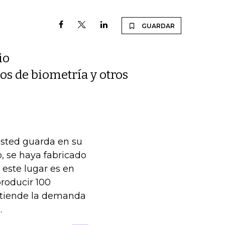
GUARDAR
io
os de biometría y otros
usted guarda en su
lo, se haya fabricado
este lugar es en
roducir 100
 atiende la demanda
.