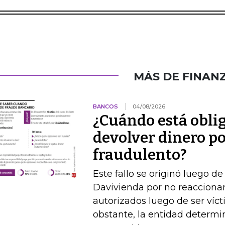
MÁS DE FINAN
BANCOS
04/08/2026
¿Cuándo está obli
devolver dinero po
fraudulento?
Este fallo se originó luego 
Davivienda por no reaccionar 
autorizados luego de ser víct
obstante, la entidad determi