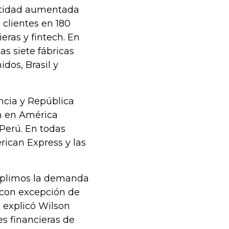
entidad aumentada
 clientes en 180
eras y fintech. En
as siete fábricas
idos, Brasil y
ncia y República
n en América
 Perú. En todas
rican Express y las
suplimos la demanda
 con excepción de
, explicó Wilson
es financieras de