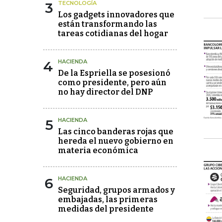
3
TECNOLOGÍA
Los gadgets innovadores que
están transformando las
tareas cotidianas del hogar
4
HACIENDA
De la Espriella se posesionó
como presidente, pero aún
no hay director del DNP
5
HACIENDA
Las cinco banderas rojas que
hereda el nuevo gobierno en
materia económica
6
HACIENDA
Seguridad, grupos armados y
embajadas, las primeras
medidas del presidente