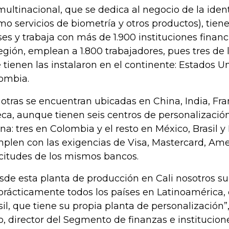
multinacional, que se dedica al negocio de la id
mo servicios de biometría y otros productos), tiene
ses y trabaja con más de 1.900 instituciones financi
región, emplean a 1.800 trabajadores, pues tres de l
 tienen las instalaron en el continente: Estados Un
ombia.
 otras se encuentran ubicadas en China, India, Fra
ca, aunque tienen seis centros de personalizació
ina: tres en Colombia y el resto en México, Brasil y
plen con las exigencias de Visa, Mastercard, Ame
icitudes de los mismos bancos.
sde esta planta de producción en Cali nosotros 
prácticamente todos los países en Latinoamérica,
sil, que tiene su propia planta de personalización”
o, director del Segmento de finanzas e institucion