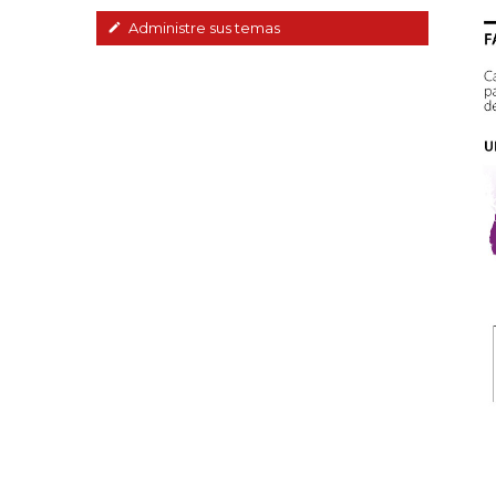
Administre sus temas