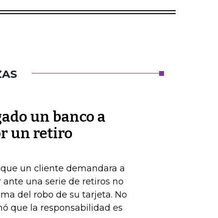
ZAS
gado un banco a
r un retiro
de que un cliente demandara a
ante una serie de retiros no
ima del robo de su tarjeta. No
nó que la responsabilidad es