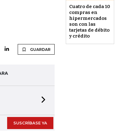
Cuatro de cada 10
compras en
hipermercados
son con las
tarjetas de débito
y crédito
GUARDAR
ARA
Next slide
SUSCRÍBASE YA