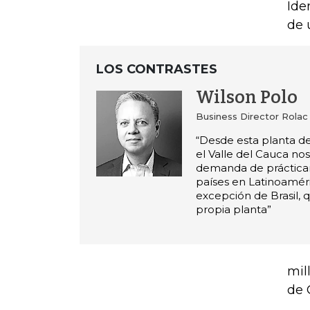
Ide
de 
LOS CONTRASTES
Wilson Polo
Business Director Rolac
“Desde esta planta d
el Valle del Cauca no
demanda de práctica
países en Latinoamér
excepción de Brasil, 
propia planta”
mil
de 