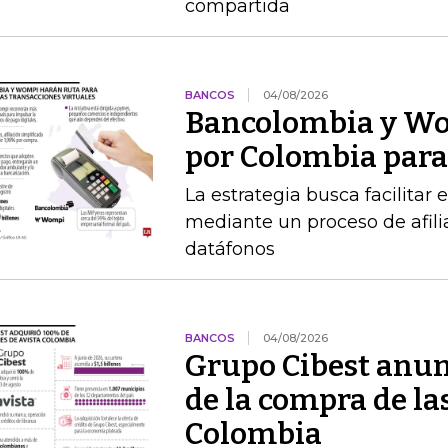
compartida
BANCOS
04/08/2026
Bancolombia y Wo
por Colombia para 
La estrategia busca facilitar
mediante un proceso de afilia
datáfonos
BANCOS
04/08/2026
Grupo Cibest anunc
de la compra de la
Colombia