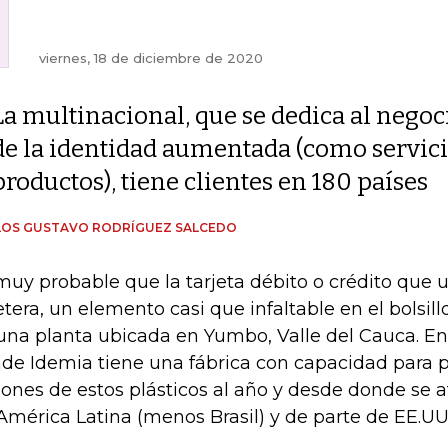
viernes, 18 de diciembre de 2020
La multinacional, que se dedica al negoc
de la identidad aumentada (como servici
productos), tiene clientes en 180 países
LOS GUSTAVO RODRÍGUEZ SALCEDO
muy probable que la tarjeta débito o crédito que 
letera, un elemento casi que infaltable en el bolsil
una planta ubicada en Yumbo, Valle del Cauca. En 
de Idemia tiene una fábrica con capacidad para p
lones de estos plásticos al año y desde donde se
América Latina (menos Brasil) y de parte de EE.UU