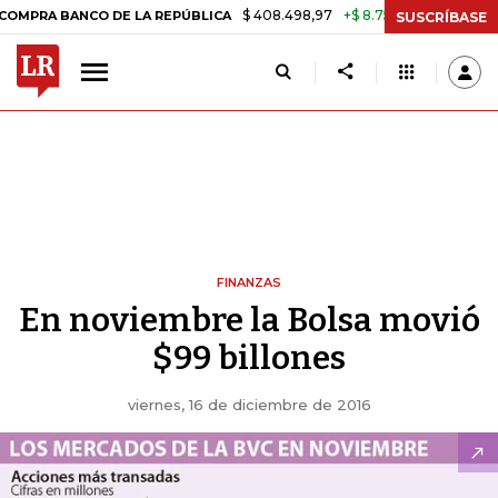
$ 408.498,97
+$ 8.753,81
+2,19%
BANCO DE LA REPÚBLICA
TASA 
SUSCRÍBASE
FINANZAS
En noviembre la Bolsa movió
$99 billones
viernes, 16 de diciembre de 2016