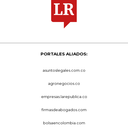
PORTALES ALIADOS:
asuntoslegales.com.co
agronegocios.co
empresas.larepublica.co
firmasdeabogados.com
bolsaencolombia.com