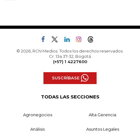
© 2026, RCN Medios. Todos los derechos reservados.
Cr. 13a 37-32, Bogotá
(+57) 1 4227600
SUSCRÍBASE
TODAS LAS SECCIONES
Agronegocios
Alta Gerencia
Análisis
Asuntos Legales