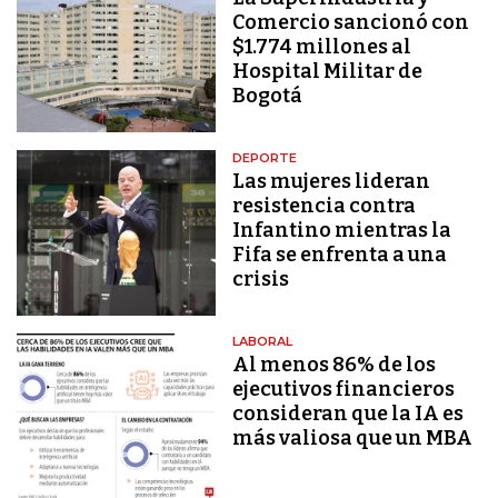
Comercio sancionó con
$1.774 millones al
Hospital Militar de
Bogotá
DEPORTE
Las mujeres lideran
resistencia contra
Infantino mientras la
Fifa se enfrenta a una
crisis
LABORAL
Al menos 86% de los
ejecutivos financieros
consideran que la IA es
más valiosa que un MBA