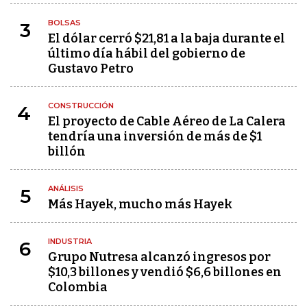
BOLSAS
3
El dólar cerró $21,81 a la baja durante el
último día hábil del gobierno de
Gustavo Petro
CONSTRUCCIÓN
4
El proyecto de Cable Aéreo de La Calera
tendría una inversión de más de $1
billón
ANÁLISIS
5
Más Hayek, mucho más Hayek
INDUSTRIA
6
Grupo Nutresa alcanzó ingresos por
$10,3 billones y vendió $6,6 billones en
Colombia