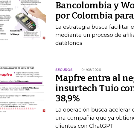
Bancolombia y Wo
por Colombia para 
La estrategia busca facilitar
mediante un proceso de afilia
datáfonos
SEGUROS
04/08/2026
Mapfre entra al neg
insurtech Tuio co
38,9%
La operación busca acelerar 
una compañía que ya obtien
clientes con ChatGPT