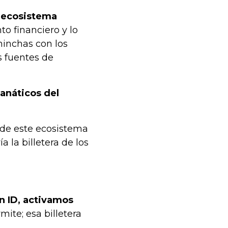
 ecosistema
o financiero y lo
 hinchas con los
s fuentes de
fanáticos del
 de este ecosistema
a la billetera de los
n ID, activamos
mite; esa billetera