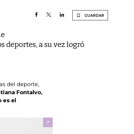
GUARDAR
ue
os deportes, a su vez logró
has del deporte,
tiana Fontalvo,
 es el