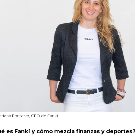
atiana Fontalvo, CEO de Fanki
é es Fanki y cómo mezcla finanzas y deportes