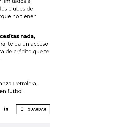
 limitados a
los clubes de
orque no tienen
ecesitas nada,
tera, te da un acceso
ta de crédito que te
.
nza Petrolera,
en fútbol.
GUARDAR