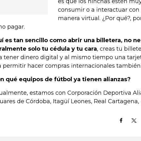
es que los hinchas estén muy
consumir o a interactuar con 
manera virtual. ¿Por qué?, p
o pagar.
í es tan sencillo como abrir una billetera, no n
eralmente solo tu cédula y tu cara
, creas tu bille
a tener dinero digital y al mismo tiempo una tarje
a permitir hacer compras internacionales también
n qué equipos de fútbol ya tienen alianzas?
ualmente, estamos con Corporación Deportiva Alia
uares de Córdoba, Itagüí Leones, Real Cartagena, 