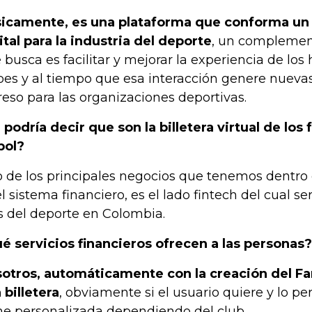
icamente, es una plataforma que conforma un
ital para la industria del deporte
, un complement
 busca es facilitar y mejorar la experiencia de los
bes y al tiempo que esa interacción genere nueva
reso para las organizaciones deportivas.
 podría decir que son la billetera virtual de los 
bol?
 de los principales negocios que tenemos dentro
el sistema financiero, es el lado fintech del cual serí
s del deporte en Colombia.
é servicios financieros ofrecen a las personas?
otros, automáticamente con la creación del Fa
 billetera
, obviamente si el usuario quiere y lo per
ne personalizada dependiendo del club.