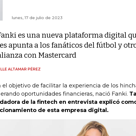
lunes, 17 de julio de 2023
Fanki es una nueva plataforma digital q
les apunta a los fanáticos del fútbol y otr
alianza con Mastercard
LLE ALTAMAR PÉREZ
 el objetivo de facilitar la experiencia de los hinc
erando oportunidades financieras, nació Fanki.
Ta
dadora de la fintech en entrevista explicó como
cionamiento de esta empresa digital.