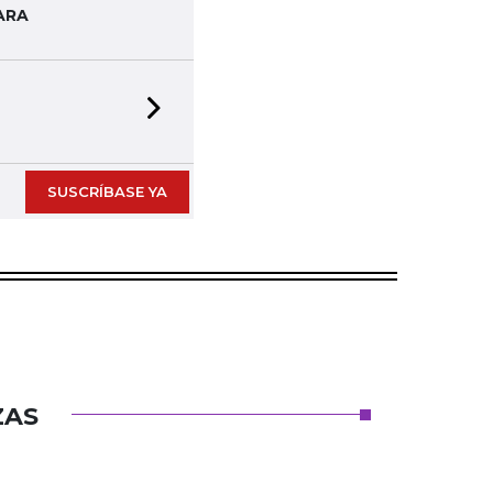
ARA
Next slide
SUSCRÍBASE YA
ZAS