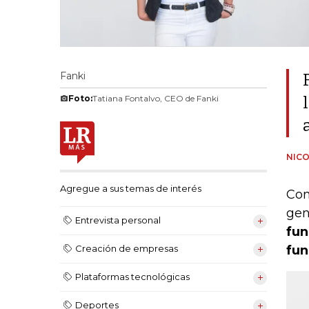
Fanki
Foto:
Tatiana Fontalvo, CEO de Fanki
NICO
Agregue a sus temas de interés
Con
gen
Entrevista personal
fun
fun
Creación de empresas
Plataformas tecnológicas
Deportes