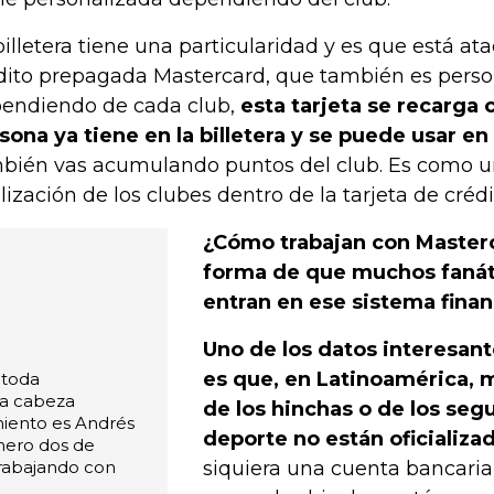
billetera tiene una particularidad y es que está at
dito prepagada Mastercard, que también es perso
endiendo de cada club,
esta tarjeta se recarga 
sona ya tiene en la billetera y se puede usar en
bién vas acumulando puntos del club. Es como u
elización de los clubes dentro de la tarjeta de crédi
¿Cómo trabajan con Masterc
forma de que muchos fanáti
entran en ese sistema finan
Uno de los datos interesant
es que, en Latinoamérica,
 toda
ra cabeza
de los hinchas o de los seg
miento es Andrés
deporte no están oficializa
mero dos de
trabajando con
siquiera una cuenta bancaria