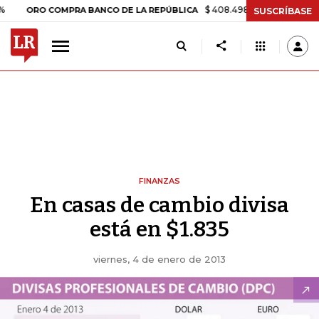
$ 408.498,97
+$ 8.753,81
+2,19
ORO COMPRA BANCO DE LA REPÚBLICA
SUSCRÍBASE
FINANZAS
En casas de cambio divisa
está en $1.835
viernes, 4 de enero de 2013