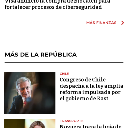
Visa anunció la compra de BioCatch para
fortalecer procesos de ciberseguridad
MÁS FINANZAS
MÁS DE LA REPÚBLICA
CHILE
Congreso de Chile
despacha a la ley amplia
reforma impulsada por
el gobierno de Kast
TRANSPORTE
Noguera traza la hoja de