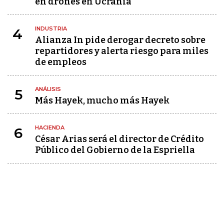
en drones en Ucrania
INDUSTRIA
4
Alianza In pide derogar decreto sobre
repartidores y alerta riesgo para miles
de empleos
ANÁLISIS
5
Más Hayek, mucho más Hayek
HACIENDA
6
César Arias será el director de Crédito
Público del Gobierno de la Espriella