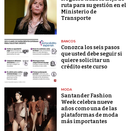
ruta para su gestión en el
Ministerio de
Transporte
BANCOS
Conozca los seis pasos
que usted debe seguir si
quiere solicitar un
crédito este curso
MODA
Santander Fashion
Week celebra nueve
años como una de las
plataformas de moda
más importantes