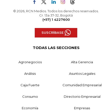
© 2026, RCN Medios. Todos los derechos reservados.
Cr. 13a 37-32, Bogotá
(+57) 1 4227600
SUSCRÍBASE
TODAS LAS SECCIONES
Agronegocios
Alta Gerencia
Análisis
Asuntos Legales
Caja Fuerte
Comunidad Empresarial
Consumo
Directorio Empresarial
Economía
Empresas