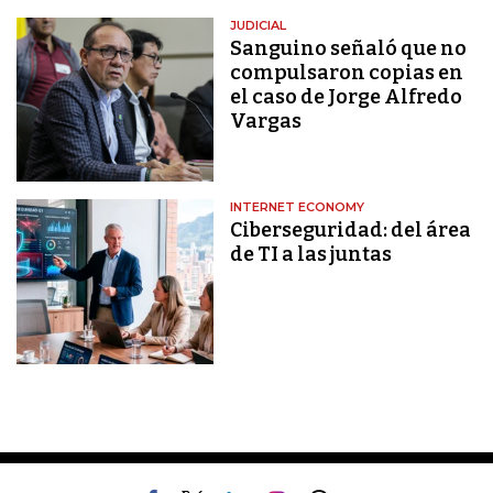
JUDICIAL
Sanguino señaló que no
compulsaron copias en
el caso de Jorge Alfredo
Vargas
INTERNET ECONOMY
Ciberseguridad: del área
de TI a las juntas