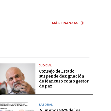
MÁS FINANZAS
JUDICIAL
Consejo de Estado
suspende designación
de Mancuso como gestor
de paz
LABORAL
Al menos 86% de los