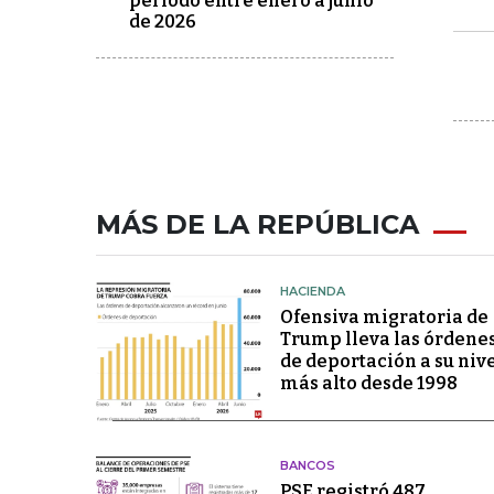
periodo entre enero a junio
de 2026
MÁS DE LA REPÚBLICA
HACIENDA
Ofensiva migratoria de
Trump lleva las órdene
de deportación a su niv
más alto desde 1998
BANCOS
PSE registró 487