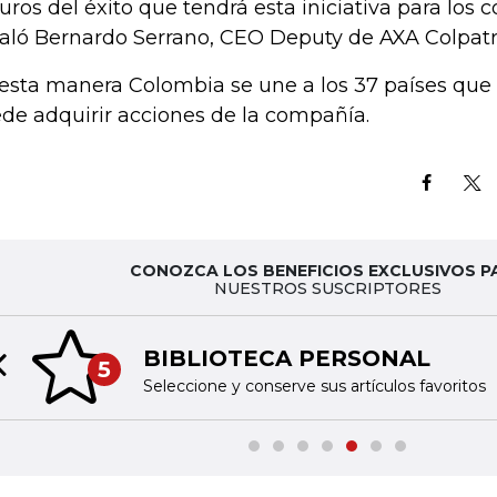
uros del éxito que tendrá esta iniciativa para los 
aló Bernardo Serrano, CEO Deputy de AXA Colpatr
esta manera Colombia se une a los 37 países qu
de adquirir acciones de la compañía.
CONOZCA LOS BENEFICIOS EXCLUSIVOS P
NUESTROS SUSCRIPTORES
BIBLIOTECA PERSONAL
5
Previous slide
Seleccione y conserve sus artículos favoritos