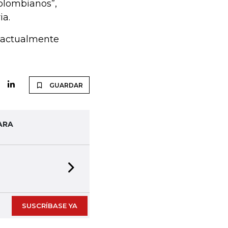
colombianos”,
ia.
e actualmente
GUARDAR
ARA
Next slide
SUSCRÍBASE YA