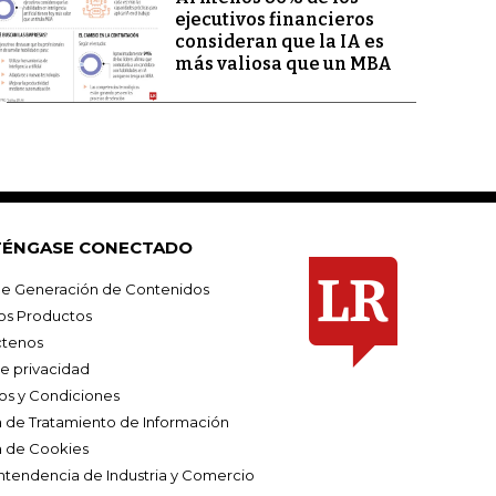
ejecutivos financieros
consideran que la IA es
más valiosa que un MBA
ÉNGASE CONECTADO
e Generación de Contenidos
os Productos
tenos
de privacidad
os y Condiciones
ca de Tratamiento de Información
a de Cookies
ntendencia de Industria y Comercio