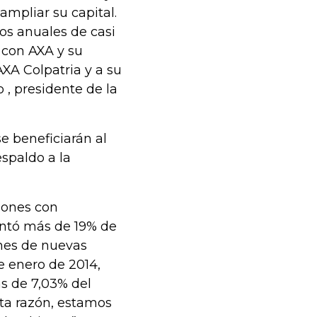
ampliar su capital.
os anuales de casi
a con AXA y su
XA Colpatria y a su
 , presidente de la
e beneficiarán al
espaldo a la
lones con
ntó más de 19% de
ones de nuevas
 enero de 2014,
as de 7,03% del
sta razón, estamos