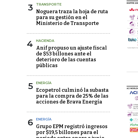
3
TRANSPORTE
Noguera traza la hoja de ruta
para su gestión en el
Ministerio de Transporte
4
HACIENDA
Anif propuso un ajuste fiscal
de $53 billones ante el
deterioro de las cuentas
públicas
5
ENERGÍA
Ecopetrol culminó la subasta
para la compra de 25% de las
acciones de Brava Energía
6
ENERGÍA
Grupo EPM registró ingresos
por $19,5 billones para el