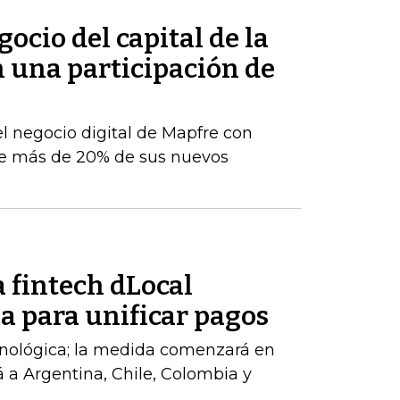
ocio del capital de la
n una participación de
el negocio digital de Mapfre con
e más de 20% de sus nuevos
 fintech dLocal
a para unificar pagos
cnológica; la medida comenzará en
á a Argentina, Chile, Colombia y