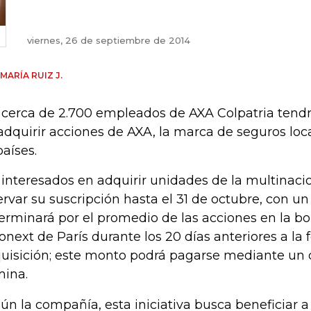
viernes, 26 de septiembre de 2014
 MARÍA RUIZ J.
 cerca de 2.700 empleados de AXA Colpatria tend
adquirir acciones de AXA, la marca de seguros lo
países.
 interesados en adquirir unidades de la multinaci
ervar su suscripción hasta el 31 de octubre, con un
erminará por el promedio de las acciones en la bo
onext de París durante los 20 días anteriores a la 
uisición; este monto podrá pagarse mediante un
ina.
ún la compañía, esta iniciativa busca beneficiar a 