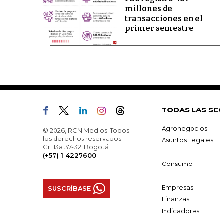
millones de
transacciones en el
primer semestre
TODAS LAS SE
Agronegocios
© 2026, RCN Medios. Todos
los derechos reservados.
Asuntos Legales
Cr. 13a 37-32, Bogotá
(+57) 1 4227600
Consumo
Empresas
SUSCRÍBASE
Finanzas
Indicadores