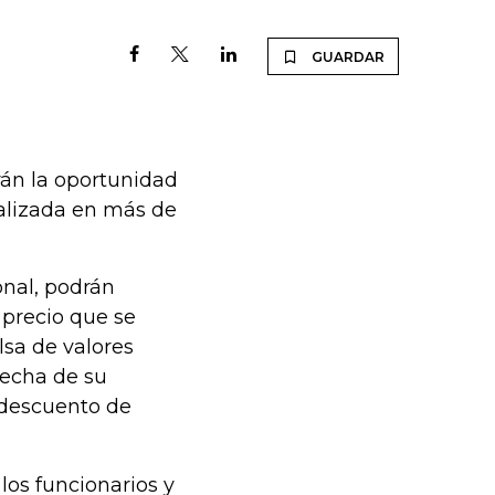
GUARDAR
rán la oportunidad
calizada en más de
onal, podrán
 precio que se
lsa de valores
fecha de su
 descuento de
los funcionarios y