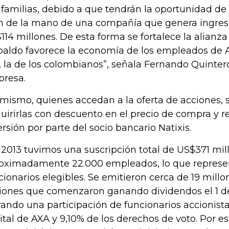
 familias, debido a que tendrán la oportunidad de 
án de la mano de una compañía que genera ingres
114 millones. De esta forma se fortalece la alianz
paldo favorece la economía de los empleados de A
, la de los colombianos”, señala Fernando Quintero
resa.
 mismo, quienes accedan a la oferta de acciones, s
uirirlas con descuento en el precio de compra y r
ersión por parte del socio bancario Natixis.
 2013 tuvimos una suscripción total de US$371 mil
oximadamente 22.000 empleados, lo que represe
cionarios elegibles. Se emitieron cerca de 19 mill
iones que comenzaron ganando dividendos el 1 de
rando una participación de funcionarios accionist
ital de AXA y 9,10% de los derechos de voto. Por e