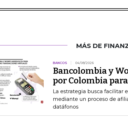
MÁS DE FINAN
BANCOS
04/08/2026
Bancolombia y Wo
por Colombia para 
La estrategia busca facilitar
mediante un proceso de afilia
datáfonos