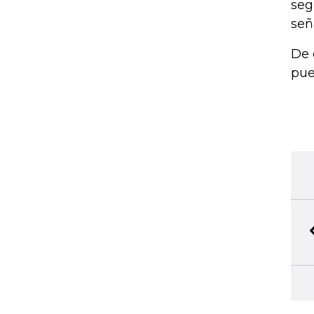
seg
señ
De 
pue