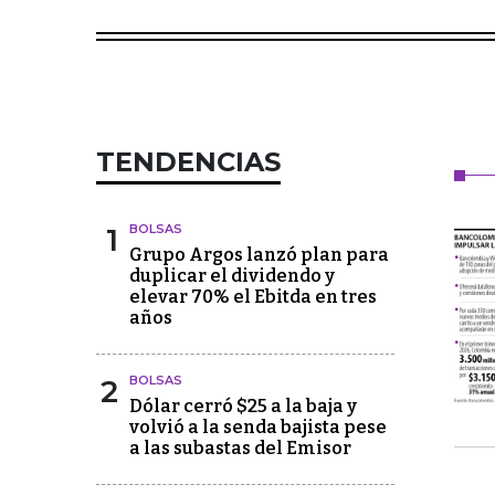
TENDENCIAS
1
BOLSAS
Grupo Argos lanzó plan para
duplicar el dividendo y
elevar 70% el Ebitda en tres
años
2
BOLSAS
Dólar cerró $25 a la baja y
volvió a la senda bajista pese
a las subastas del Emisor