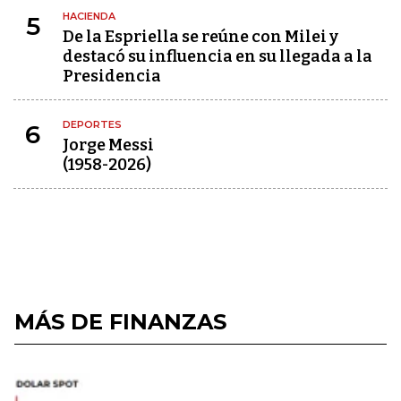
HACIENDA
5
De la Espriella se reúne con Milei y
destacó su influencia en su llegada a la
Presidencia
DEPORTES
6
Jorge Messi
(1958-2026)
MÁS DE FINANZAS