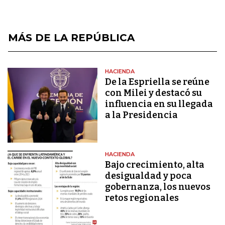
MÁS DE LA REPÚBLICA
HACIENDA
De la Espriella se reúne
con Milei y destacó su
influencia en su llegada
a la Presidencia
HACIENDA
Bajo crecimiento, alta
desigualdad y poca
gobernanza, los nuevos
retos regionales