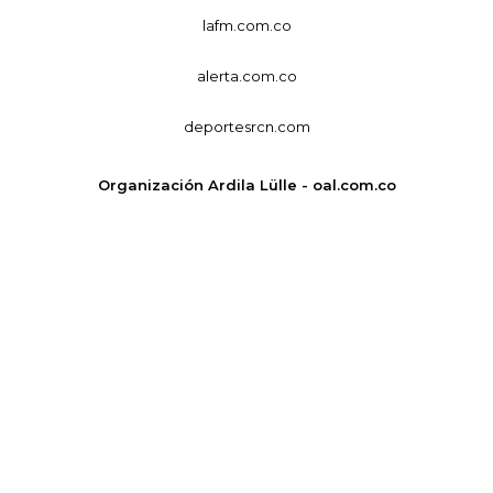
lafm.com.co
alerta.com.co
deportesrcn.com
Organización Ardila Lülle - oal.com.co