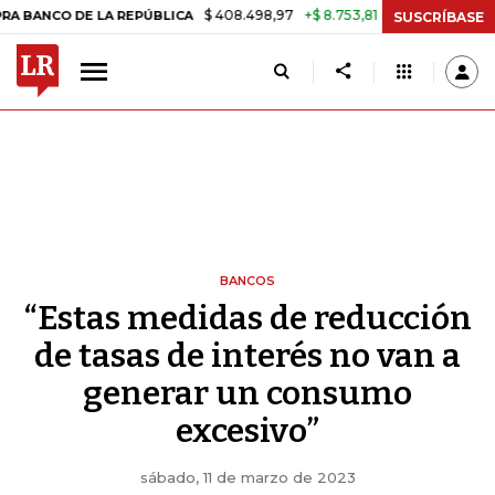
$ 408.498,97
+$ 8.753,81
+2,19%
DE LA REPÚBLICA
TASA DE USU
SUSCRÍBASE
BANCOS
“Estas medidas de reducción
de tasas de interés no van a
generar un consumo
excesivo”
sábado, 11 de marzo de 2023