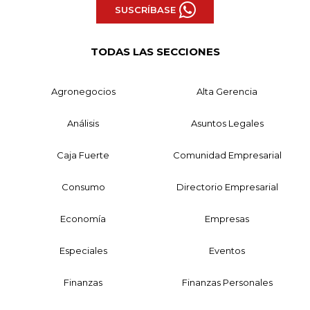
SUSCRÍBASE
TODAS LAS SECCIONES
Agronegocios
Alta Gerencia
Análisis
Asuntos Legales
Caja Fuerte
Comunidad Empresarial
Consumo
Directorio Empresarial
Economía
Empresas
Especiales
Eventos
Finanzas
Finanzas Personales