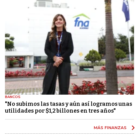
BANCOS
"No subimos las tasas y aún así logramos unas
utilidades por $1,2 billones en tres años"
MÁS FINANZAS