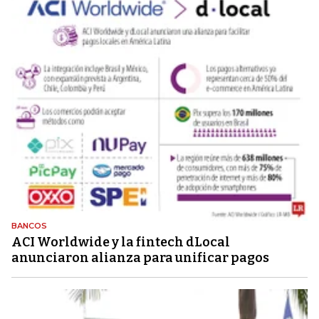
BANCOS
ACI Worldwide y la fintech dLocal
anunciaron alianza para unificar pagos