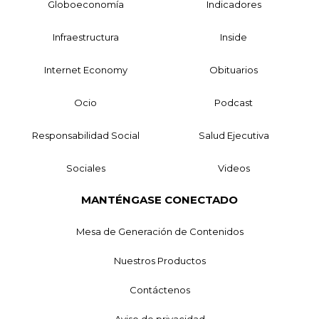
Globoeconomía
Indicadores
Infraestructura
Inside
Internet Economy
Obituarios
Ocio
Podcast
Responsabilidad Social
Salud Ejecutiva
Sociales
Videos
MANTÉNGASE CONECTADO
Mesa de Generación de Contenidos
Nuestros Productos
Contáctenos
Aviso de privacidad