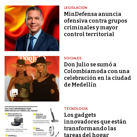
LEGISLACIÓN
MinDefensa anuncia
ofensiva contra grupos
criminales y mayor
control territorial
SOCIALES
Don Julio se sumó a
Colombiamoda con una
celebración en la ciudad
de Medellín
TECNOLOGÍA
Los gadgets
innovadores que están
transformando las
tareas del hogar