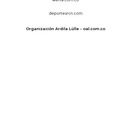
deportesrcn.com
Organización Ardila Lülle - oal.com.co