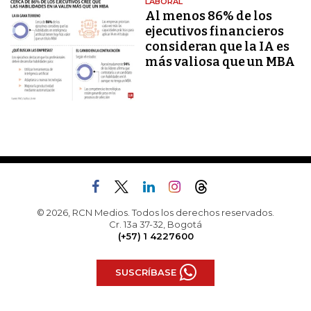
LABORAL
Al menos 86% de los
ejecutivos financieros
consideran que la IA es
más valiosa que un MBA
© 2026, RCN Medios. Todos los derechos reservados.
Cr. 13a 37-32, Bogotá
(+57) 1 4227600
SUSCRÍBASE