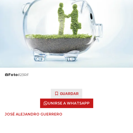
Foto:
123RF
GUARDAR
UNIRSE A WHATSAPP
JOSÉ ALEJANDRO GUERRERO