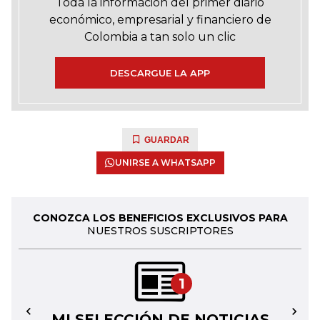
Toda la información del primer diario
económico, empresarial y financiero de
Colombia a tan solo un clic
DESCARGUE LA APP
GUARDAR
UNIRSE A WHATSAPP
CONOZCA LOS BENEFICIOS EXCLUSIVOS PARA
NUESTROS SUSCRIPTORES
1
MI SELECCIÓN DE NOTICIAS
←
→