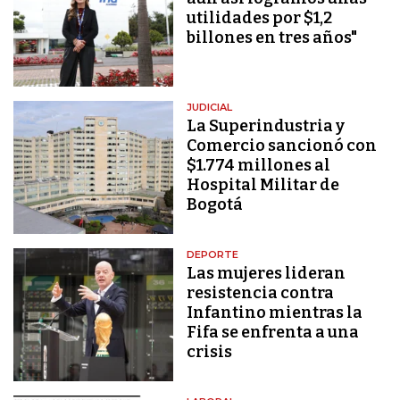
utilidades por $1,2
billones en tres años"
JUDICIAL
La Superindustria y
Comercio sancionó con
$1.774 millones al
Hospital Militar de
Bogotá
DEPORTE
Las mujeres lideran
resistencia contra
Infantino mientras la
Fifa se enfrenta a una
crisis