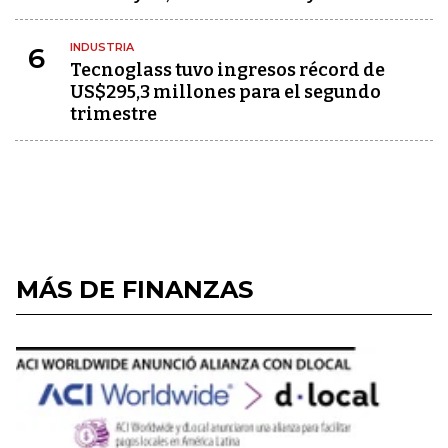
INDUSTRIA
6
Tecnoglass tuvo ingresos récord de
US$295,3 millones para el segundo
trimestre
MÁS DE FINANZAS