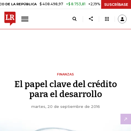
$ 408.498,97
+$ 8.753,81
+2,19%
A REPÚBLICA
TASA DE USURA C
SUSCRÍBASE
FINANZAS
El papel clave del crédito
para el desarrollo
martes, 20 de septiembre de 2016