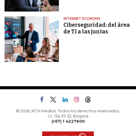
INTERNET ECONOMY
Ciberseguridad: del área
de TI a las juntas
© 2026, RCN Medios. Todos los derechos reservados.
Cr. 13a 37-32, Bogotá
(+57) 1 4227600