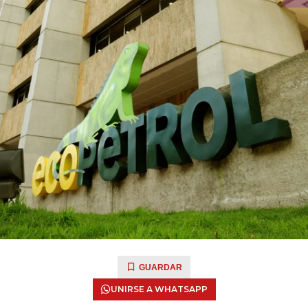
GUARDAR
UNIRSE A WHATSAPP