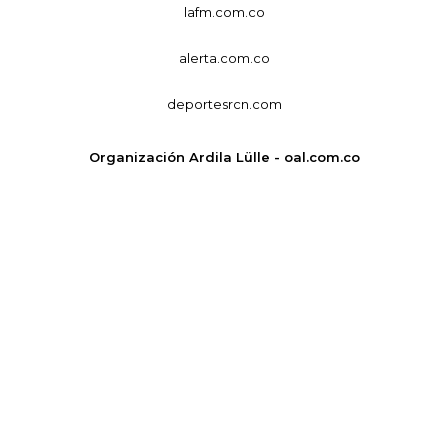
lafm.com.co
alerta.com.co
deportesrcn.com
Organización Ardila Lülle - oal.com.co