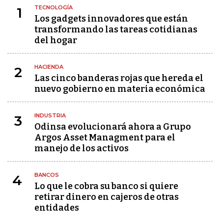
TECNOLOGÍA
1
Los gadgets innovadores que están
transformando las tareas cotidianas
del hogar
HACIENDA
2
Las cinco banderas rojas que hereda el
nuevo gobierno en materia económica
INDUSTRIA
3
Odinsa evolucionará ahora a Grupo
Argos Asset Managment para el
manejo de los activos
BANCOS
4
Lo que le cobra su banco si quiere
retirar dinero en cajeros de otras
entidades