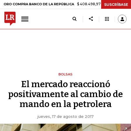
$ 408.498,97
+$ 8.753,81
+2,19%
COMPRA BANCO DE LA REPÚBLICA
SUSCRÍBASE
BOLSAS
El mercado reaccionó
positivamente al cambio de
mando en la petrolera
jueves, 17 de agosto de 2017