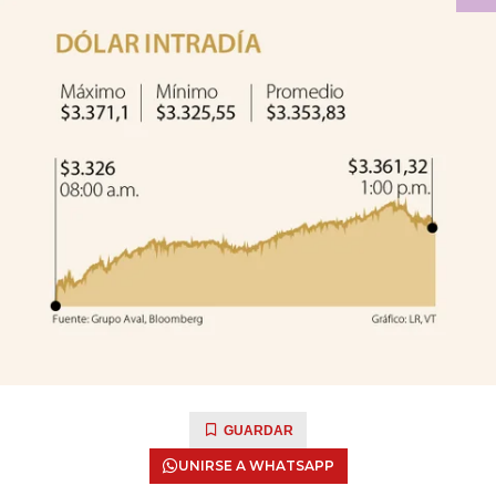
GUARDAR
UNIRSE A WHATSAPP