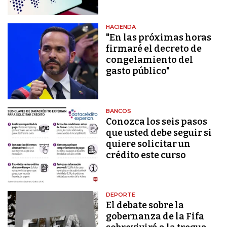
HACIENDA
"En las próximas horas
firmaré el decreto de
congelamiento del
gasto público"
BANCOS
Conozca los seis pasos
que usted debe seguir si
quiere solicitar un
crédito este curso
DEPORTE
El debate sobre la
gobernanza de la Fifa