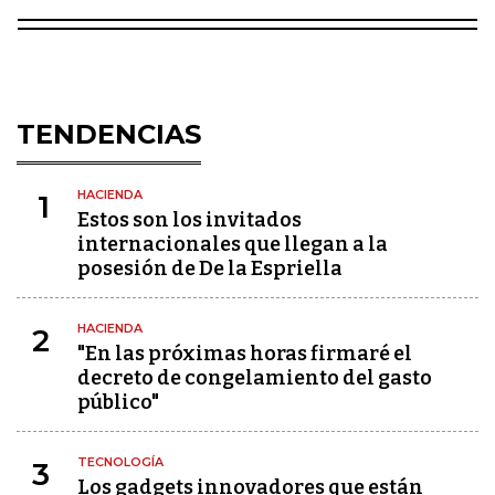
TENDENCIAS
HACIENDA
1
Estos son los invitados
internacionales que llegan a la
posesión de De la Espriella
HACIENDA
2
"En las próximas horas firmaré el
decreto de congelamiento del gasto
público"
TECNOLOGÍA
3
Los gadgets innovadores que están