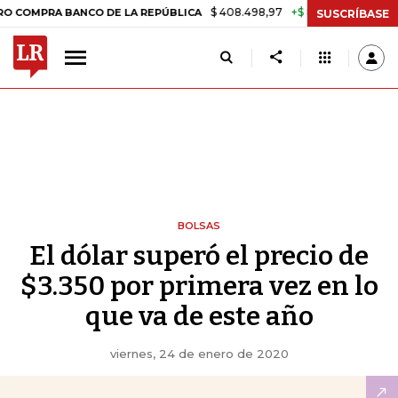
$ 408.498,97
+$ 8.753,81
+2,19%
A BANCO DE LA REPÚBLICA
TAS
SUSCRÍBASE
BOLSAS
El dólar superó el precio de
$3.350 por primera vez en lo
que va de este año
viernes, 24 de enero de 2020