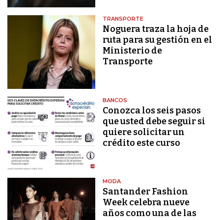
TRANSPORTE
Noguera traza la hoja de
ruta para su gestión en el
Ministerio de
Transporte
BANCOS
Conozca los seis pasos
que usted debe seguir si
quiere solicitar un
crédito este curso
MODA
Santander Fashion
Week celebra nueve
años como una de las