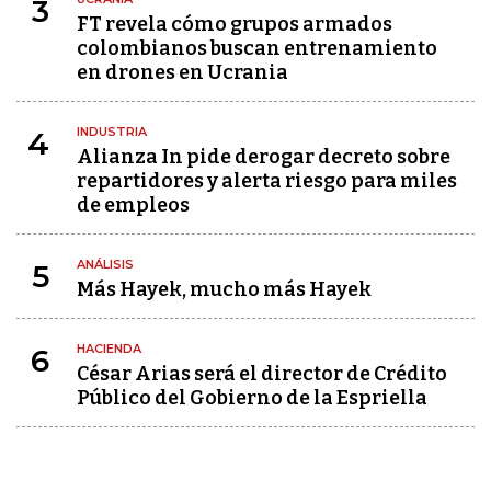
3
FT revela cómo grupos armados
colombianos buscan entrenamiento
en drones en Ucrania
INDUSTRIA
4
Alianza In pide derogar decreto sobre
repartidores y alerta riesgo para miles
de empleos
ANÁLISIS
5
Más Hayek, mucho más Hayek
HACIENDA
6
César Arias será el director de Crédito
Público del Gobierno de la Espriella