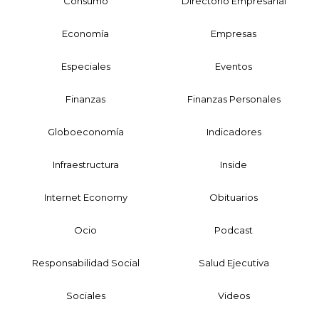
Consumo
Directorio Empresarial
Economía
Empresas
Especiales
Eventos
Finanzas
Finanzas Personales
Globoeconomía
Indicadores
Infraestructura
Inside
Internet Economy
Obituarios
Ocio
Podcast
Responsabilidad Social
Salud Ejecutiva
Sociales
Videos