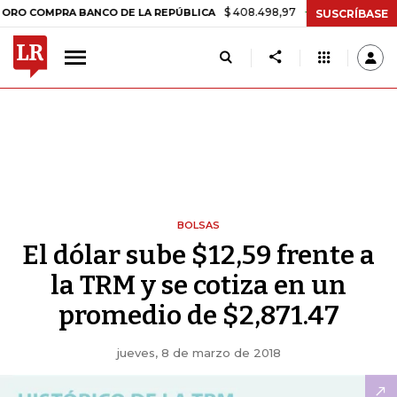
$ 408.498,97
+$ 8.753,81
+2,19%
OMPRA BANCO DE LA REPÚBLICA
SUSCRÍBASE
BOLSAS
El dólar sube $12,59 frente a
la TRM y se cotiza en un
promedio de $2,871.47
jueves, 8 de marzo de 2018