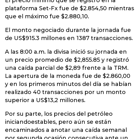
El precio mínimo que se registró en la
plataforma Set-Fx fue de $2.854,50 mientras
que el máximo fue $2.880,10.
El monto negociado durante la jornada fue
de US$915.3 millones en 1387 transacciones.
A las 8:00 a.m. la divisa inició su jornada en
un precio promedio de $2,855.85 y registró
una caída parcial de $2,89 frente a la TRM.
La apertura de la moneda fue de $2.860,00
y en los primeros minutos del día se habían
realizado 40 transacciones por un monto
superior a US$13,2 millones.
Por su parte, los precios del petróleo
iniciandoestables, pero aún se están
encaminados a anotar una caída semanal
por segunda ocasión consecutiva ante un