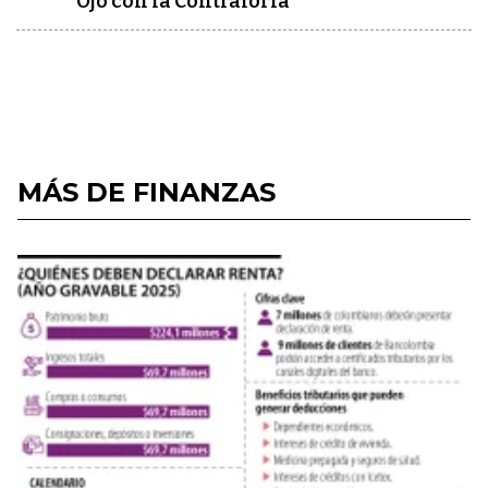
Ojo con la Contraloría
MÁS DE FINANZAS