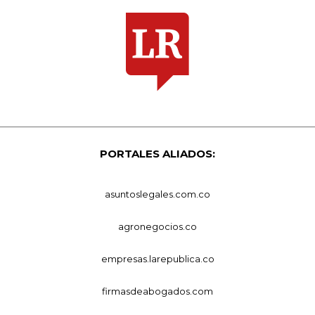
PORTALES ALIADOS:
asuntoslegales.com.co
agronegocios.co
empresas.larepublica.co
firmasdeabogados.com