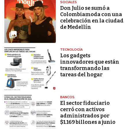
SOCIALES
Don Julio se sumó a
Colombiamoda con una
celebración en la ciudad
de Medellín
TECNOLOGÍA
Los gadgets
innovadores que están
transformando las
tareas del hogar
BANCOS
El sector fiduciario
cerró con activos
administrados por
$1.169 billones a junio