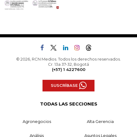
© 2026, RCN Medios. Todos los derechos reservados.
Cr. 13a 37-32, Bogotá
(+57) 1 4227600
SUSCRÍBASE
TODAS LAS SECCIONES
Agronegocios
Alta Gerencia
Análisis
Asuntos Legales