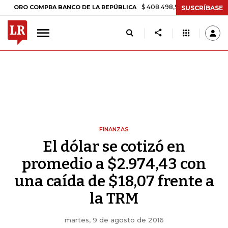
$ 408.498,97
+$ 8.753,81
+2,19%
RO COMPRA BANCO DE LA REPÚBLICA
SUSCRÍBASE
FINANZAS
El dólar se cotizó en
promedio a $2.974,43 con
una caída de $18,07 frente a
la TRM
martes, 9 de agosto de 2016