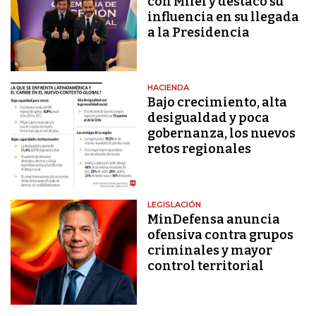
con Milei y destacó su
influencia en su llegada
a la Presidencia
HACIENDA
Bajo crecimiento, alta
desigualdad y poca
gobernanza, los nuevos
retos regionales
LEGISLACIÓN
MinDefensa anuncia
ofensiva contra grupos
criminales y mayor
control territorial