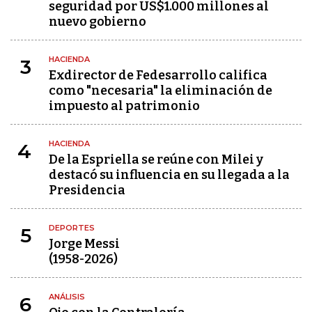
seguridad por US$1.000 millones al
nuevo gobierno
HACIENDA
3
Exdirector de Fedesarrollo califica
como "necesaria" la eliminación de
impuesto al patrimonio
HACIENDA
4
De la Espriella se reúne con Milei y
destacó su influencia en su llegada a la
Presidencia
DEPORTES
5
Jorge Messi
(1958-2026)
ANÁLISIS
6