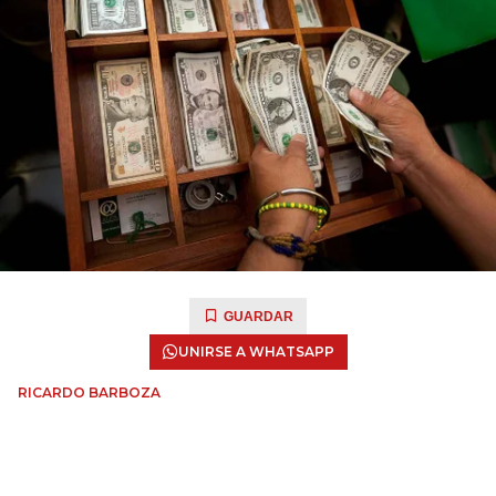
GUARDAR
UNIRSE A WHATSAPP
RICARDO BARBOZA