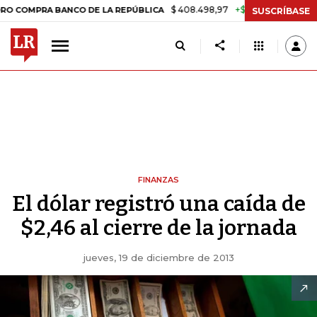
$ 408.498,97
+$ 8.753,81
+2,19%
OMPRA BANCO DE LA REPÚBLICA
SUSCRÍBASE
FINANZAS
El dólar registró una caída de
$2,46 al cierre de la jornada
jueves, 19 de diciembre de 2013