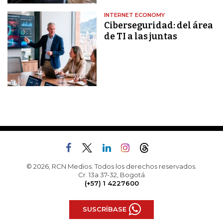
INTERNET ECONOMY
Ciberseguridad: del área
de TI a las juntas
© 2026, RCN Medios. Todos los derechos reservados.
Cr. 13a 37-32, Bogotá
(+57) 1 4227600
SUSCRÍBASE