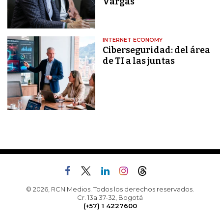
Vargas
INTERNET ECONOMY
Ciberseguridad: del área
de TI a las juntas
© 2026, RCN Medios. Todos los derechos reservados.
Cr. 13a 37-32, Bogotá
(+57) 1 4227600