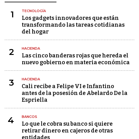
TECNOLOGÍA
1
Los gadgets innovadores que están
transformando las tareas cotidianas
del hogar
HACIENDA
2
Las cinco banderas rojas que hereda el
nuevo gobierno en materia económica
HACIENDA
3
Cali recibe a Felipe VI e Infantino
antes de la posesión de Abelardo De la
Espriella
BANCOS
4
Lo que le cobra su banco si quiere
retirar dinero en cajeros de otras
entidades