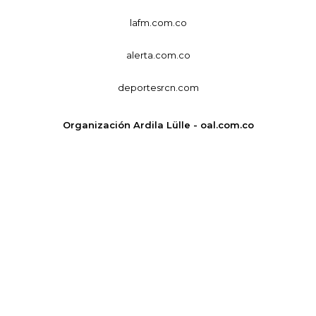
lafm.com.co
alerta.com.co
deportesrcn.com
Organización Ardila Lülle - oal.com.co