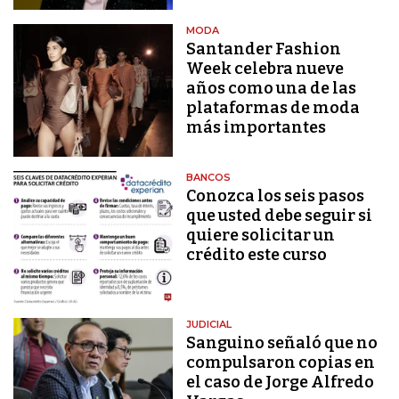
MODA
Santander Fashion
Week celebra nueve
años como una de las
plataformas de moda
más importantes
BANCOS
Conozca los seis pasos
que usted debe seguir si
quiere solicitar un
crédito este curso
JUDICIAL
Sanguino señaló que no
compulsaron copias en
el caso de Jorge Alfredo