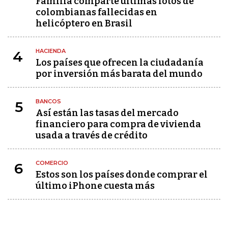
Familia comparte últimas fotos de
colombianas fallecidas en
helicóptero en Brasil
HACIENDA
4
Los países que ofrecen la ciudadanía
por inversión más barata del mundo
BANCOS
5
Así están las tasas del mercado
financiero para compra de vivienda
usada a través de crédito
COMERCIO
6
Estos son los países donde comprar el
último iPhone cuesta más