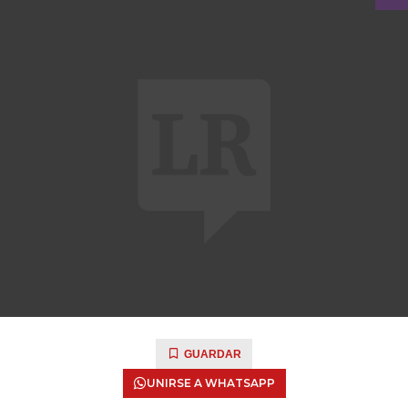
GUARDAR
UNIRSE A WHATSAPP