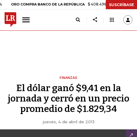
$ 408.498,97
+$ 8.753,81
+2,19
ORO COMPRA BANCO DE LA REPÚBLICA
SUSCRÍBASE
FINANZAS
El dólar ganó $9,41 en la
jornada y cerró en un precio
promedio de $1.829,34
jueves, 4 de abril de 2013