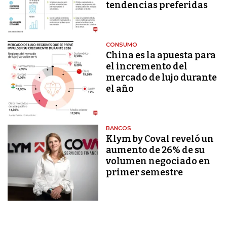
tendencias preferidas
CONSUMO
China es la apuesta para
el incremento del
mercado de lujo durante
el año
BANCOS
Klym by Coval reveló un
aumento de 26% de su
volumen negociado en
primer semestre