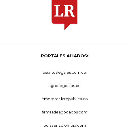
PORTALES ALIADOS:
asuntoslegales.com.co
agronegocios.co
empresas.larepublica.co
firmasdeabogados.com
bolsaencolombia.com