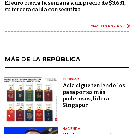
El euro cierra la semana a un precio de $3.631,
su tercera caída consecutiva
MÁS FINANZAS
MÁS DE LA REPÚBLICA
TURISMO
Asia sigue teniendo los
pasaportes más
poderosos, lidera
Singapur
HACIENDA