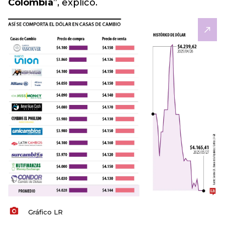
Colombia
”, explicó.
Gráfico LR