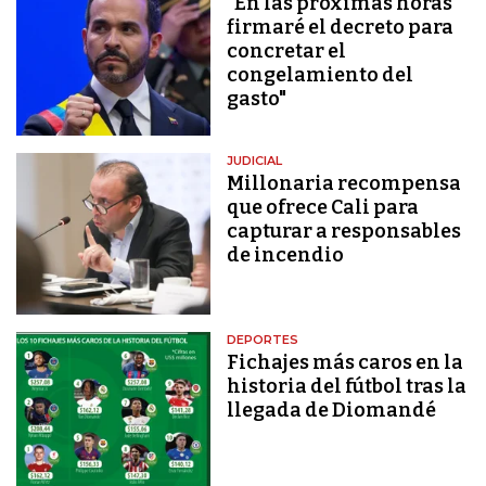
"En las próximas horas
firmaré el decreto para
concretar el
congelamiento del
gasto"
JUDICIAL
Millonaria recompensa
que ofrece Cali para
capturar a responsables
de incendio
DEPORTES
Fichajes más caros en la
historia del fútbol tras la
llegada de Diomandé