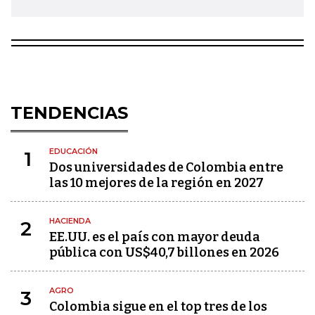
TENDENCIAS
EDUCACIÓN
1
Dos universidades de Colombia entre
las 10 mejores de la región en 2027
HACIENDA
2
EE.UU. es el país con mayor deuda
pública con US$40,7 billones en 2026
AGRO
3
Colombia sigue en el top tres de los