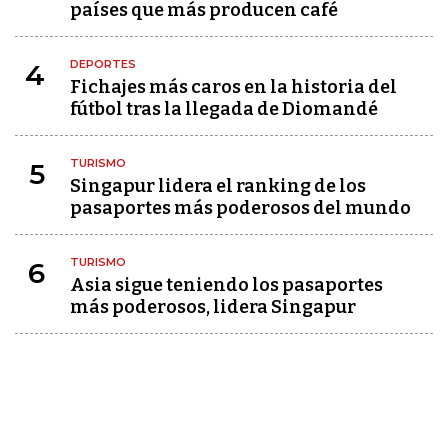
países que más producen café
DEPORTES
4
Fichajes más caros en la historia del
fútbol tras la llegada de Diomandé
TURISMO
5
Singapur lidera el ranking de los
pasaportes más poderosos del mundo
TURISMO
6
Asia sigue teniendo los pasaportes
más poderosos, lidera Singapur