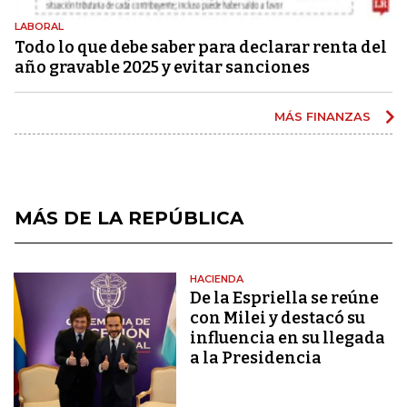
LABORAL
Todo lo que debe saber para declarar renta del
año gravable 2025 y evitar sanciones
MÁS FINANZAS
MÁS DE LA REPÚBLICA
HACIENDA
De la Espriella se reúne
con Milei y destacó su
influencia en su llegada
a la Presidencia