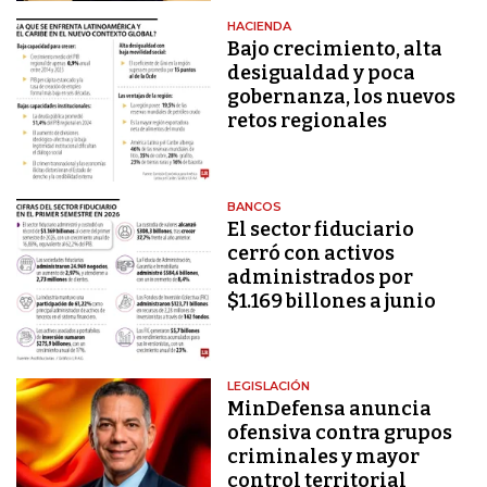
HACIENDA
Bajo crecimiento, alta
desigualdad y poca
gobernanza, los nuevos
retos regionales
BANCOS
El sector fiduciario
cerró con activos
administrados por
$1.169 billones a junio
LEGISLACIÓN
MinDefensa anuncia
ofensiva contra grupos
criminales y mayor
control territorial