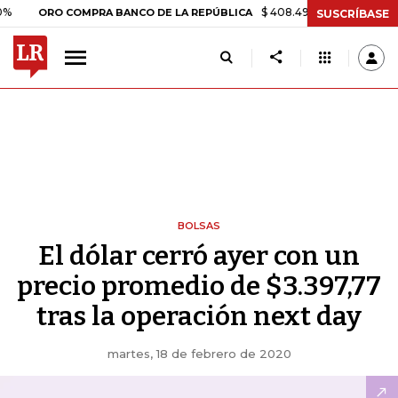
$ 408.498,97
+$ 8.753,81
+2,19
ORO COMPRA BANCO DE LA REPÚBLICA
SUSCRÍBASE
BOLSAS
El dólar cerró ayer con un
precio promedio de $3.397,77
tras la operación next day
martes, 18 de febrero de 2020