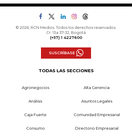
© 2026, RCN Medios. Todos los derechos reservados.
Cr. 13a 37-32, Bogotá
(+57) 1 4227600
SUSCRÍBASE
TODAS LAS SECCIONES
Agronegocios
Alta Gerencia
Análisis
Asuntos Legales
Caja Fuerte
Comunidad Empresarial
Consumo
Directorio Empresarial