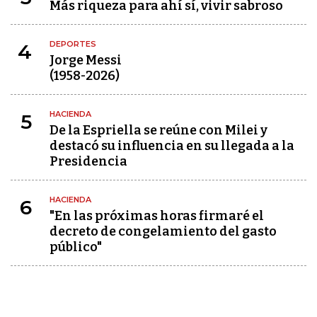
Más riqueza para ahí sí, vivir sabroso
DEPORTES
4
Jorge Messi
(1958-2026)
HACIENDA
5
De la Espriella se reúne con Milei y
destacó su influencia en su llegada a la
Presidencia
HACIENDA
6
"En las próximas horas firmaré el
decreto de congelamiento del gasto
público"