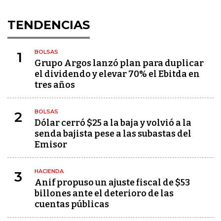
TENDENCIAS
BOLSAS
1
Grupo Argos lanzó plan para duplicar
el dividendo y elevar 70% el Ebitda en
tres años
BOLSAS
2
Dólar cerró $25 a la baja y volvió a la
senda bajista pese a las subastas del
Emisor
HACIENDA
3
Anif propuso un ajuste fiscal de $53
billones ante el deterioro de las
cuentas públicas