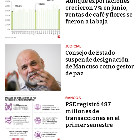
Aunque exportaciones
crecieron 7% en junio,
ventas de café y flores se
fueron a la baja
JUDICIAL
Consejo de Estado
suspende designación
de Mancuso como gestor
de paz
BANCOS
PSE registró 487
millones de
transacciones en el
primer semestre