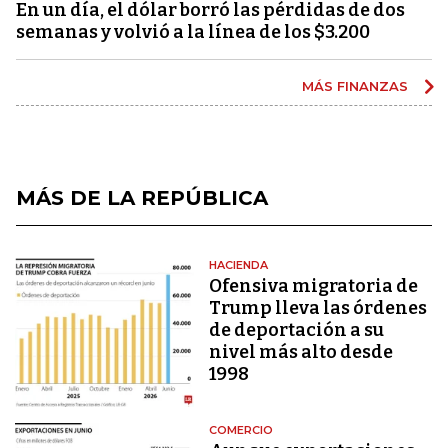
En un día, el dólar borró las pérdidas de dos
semanas y volvió a la línea de los $3.200
MÁS FINANZAS
MÁS DE LA REPÚBLICA
HACIENDA
Ofensiva migratoria de
Trump lleva las órdenes
de deportación a su
nivel más alto desde
1998
COMERCIO