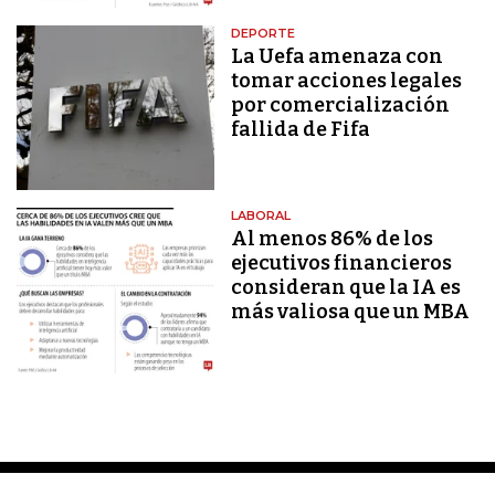
DEPORTE
La Uefa amenaza con
tomar acciones legales
por comercialización
fallida de Fifa
LABORAL
Al menos 86% de los
ejecutivos financieros
consideran que la IA es
más valiosa que un MBA