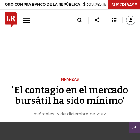
$ 399.745,16
+$ 2.295,71
+0,58%
COMPRA BANCO DE LA REPÚBLICA
SUSCRÍBASE
FINANZAS
'El contagio en el mercado
bursátil ha sido mínimo'
miércoles, 5 de diciembre de 2012