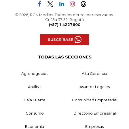
© 2026, RCN Medios. Todos los derechos reservados.
Cr. 13a 37-32, Bogotá
(+57) 1 4227600
SUSCRÍBASE
TODAS LAS SECCIONES
Agronegocios
Alta Gerencia
Análisis
Asuntos Legales
Caja Fuerte
Comunidad Empresarial
Consumo
Directorio Empresarial
Economía
Empresas