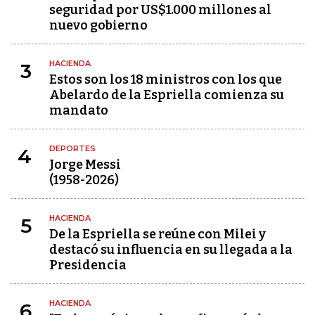
seguridad por US$1.000 millones al
nuevo gobierno
HACIENDA
3
Estos son los 18 ministros con los que
Abelardo de la Espriella comienza su
mandato
DEPORTES
4
Jorge Messi
(1958-2026)
HACIENDA
5
De la Espriella se reúne con Milei y
destacó su influencia en su llegada a la
Presidencia
HACIENDA
6