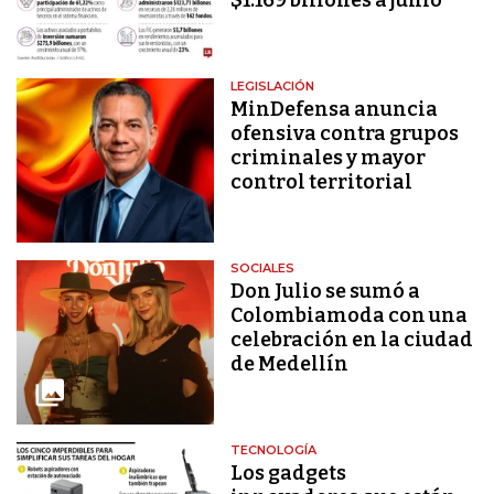
LEGISLACIÓN
MinDefensa anuncia
ofensiva contra grupos
criminales y mayor
control territorial
SOCIALES
Don Julio se sumó a
Colombiamoda con una
celebración en la ciudad
de Medellín
TECNOLOGÍA
Los gadgets