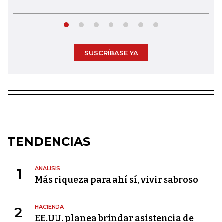
SUSCRÍBASE YA
TENDENCIAS
ANÁLISIS
1
Más riqueza para ahí sí, vivir sabroso
HACIENDA
2
EE.UU. planea brindar asistencia de