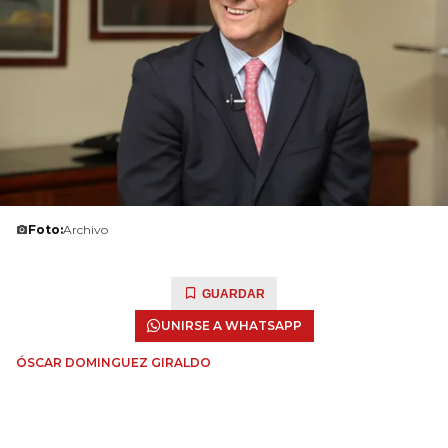
Foto:
Archivo
GUARDAR
UNIRSE A WHATSAPP
ÓSCAR DOMINGUEZ GIRALDO