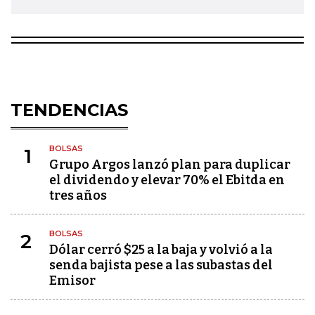
TENDENCIAS
BOLSAS
1
Grupo Argos lanzó plan para duplicar
el dividendo y elevar 70% el Ebitda en
tres años
BOLSAS
2
Dólar cerró $25 a la baja y volvió a la
senda bajista pese a las subastas del
Emisor