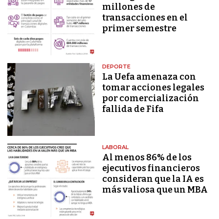
millones de
transacciones en el
primer semestre
DEPORTE
La Uefa amenaza con
tomar acciones legales
por comercialización
fallida de Fifa
LABORAL
Al menos 86% de los
ejecutivos financieros
consideran que la IA es
más valiosa que un MBA