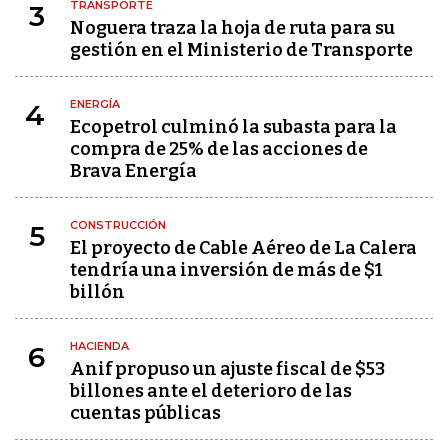
TRANSPORTE
3
Noguera traza la hoja de ruta para su
gestión en el Ministerio de Transporte
ENERGÍA
4
Ecopetrol culminó la subasta para la
compra de 25% de las acciones de
Brava Energía
CONSTRUCCIÓN
5
El proyecto de Cable Aéreo de La Calera
tendría una inversión de más de $1
billón
HACIENDA
6
Anif propuso un ajuste fiscal de $53
billones ante el deterioro de las
cuentas públicas