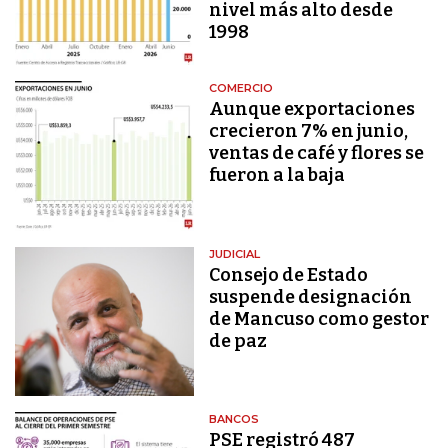
nivel más alto desde
1998
COMERCIO
Aunque exportaciones
crecieron 7% en junio,
ventas de café y flores se
fueron a la baja
JUDICIAL
Consejo de Estado
suspende designación
de Mancuso como gestor
de paz
BANCOS
PSE registró 487