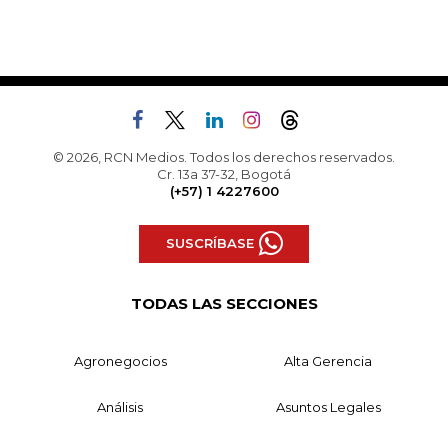
© 2026, RCN Medios. Todos los derechos reservados.
Cr. 13a 37-32, Bogotá
(+57) 1 4227600
SUSCRÍBASE
TODAS LAS SECCIONES
Agronegocios
Alta Gerencia
Análisis
Asuntos Legales