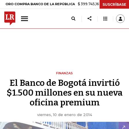
$ 399.745,16
+$ 2.295,71
+0,58%
 COMPRA BANCO DE LA REPÚBLICA
SUSCRÍBASE
FINANZAS
El Banco de Bogotá invirtió
$1.500 millones en su nueva
oficina premium
viernes, 10 de enero de 2014