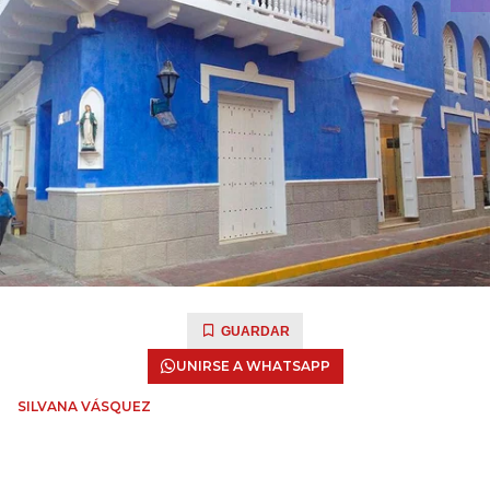
GUARDAR
UNIRSE A WHATSAPP
SILVANA VÁSQUEZ