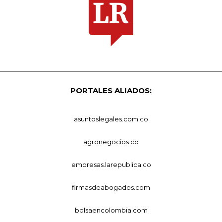
PORTALES ALIADOS:
asuntoslegales.com.co
agronegocios.co
empresas.larepublica.co
firmasdeabogados.com
bolsaencolombia.com