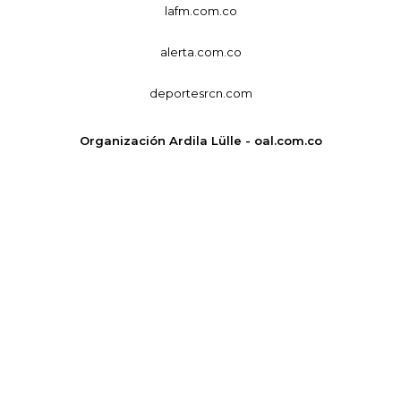
lafm.com.co
alerta.com.co
deportesrcn.com
Organización Ardila Lülle - oal.com.co