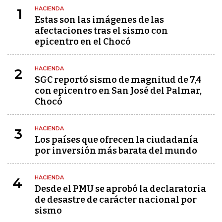
HACIENDA
1
Estas son las imágenes de las
afectaciones tras el sismo con
epicentro en el Chocó
HACIENDA
2
SGC reportó sismo de magnitud de 7,4
con epicentro en San José del Palmar,
Chocó
HACIENDA
3
Los países que ofrecen la ciudadanía
por inversión más barata del mundo
HACIENDA
4
Desde el PMU se aprobó la declaratoria
de desastre de carácter nacional por
sismo