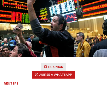
GUARDAR
UNIRSE A WHATSAPP
REUTERS