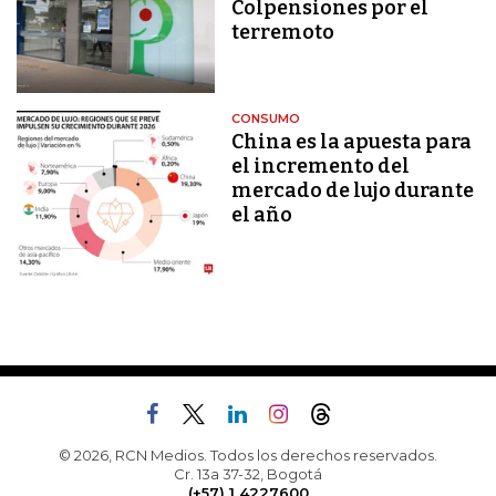
Colpensiones por el
terremoto
CONSUMO
China es la apuesta para
el incremento del
mercado de lujo durante
el año
© 2026, RCN Medios. Todos los derechos reservados.
Cr. 13a 37-32, Bogotá
(+57) 1 4227600