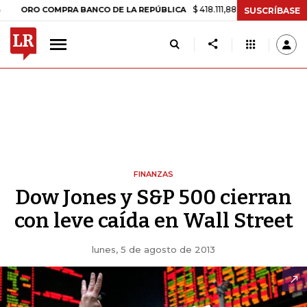
$ 418.111,88
+$ 9.612,91
+2,35%
ORO COMPRA BANCO DE LA REPÚBLICA
SUSCRÍBASE
FINANZAS
Dow Jones y S&P 500 cierran
con leve caída en Wall Street
lunes, 5 de agosto de 2013