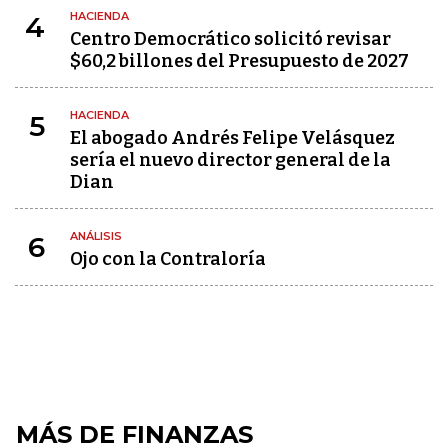
HACIENDA
4
Centro Democrático solicitó revisar
$60,2 billones del Presupuesto de 2027
HACIENDA
5
El abogado Andrés Felipe Velásquez
sería el nuevo director general de la
Dian
ANÁLISIS
6
Ojo con la Contraloría
MÁS DE FINANZAS