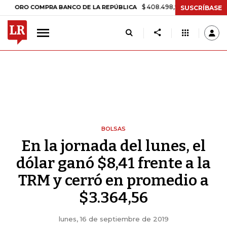
$ 408.498,97
+$ 8.753,81
+2,19%
RO COMPRA BANCO DE LA REPÚBLICA
SUSCRÍBASE
BOLSAS
En la jornada del lunes, el
dólar ganó $8,41 frente a la
TRM y cerró en promedio a
$3.364,56
lunes, 16 de septiembre de 2019