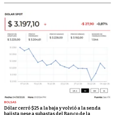
BOLSAS
Dólar cerró $25 a la baja y volvió a la senda
bajista pese a subastas del Banco de la