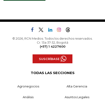
© 2026, RCN Medios. Todos los derechos reservados.
Cr. 13a 37-32, Bogotá
(+57) 1 4227600
SUSCRÍBASE
TODAS LAS SECCIONES
Agronegocios
Alta Gerencia
Análisis
Asuntos Legales