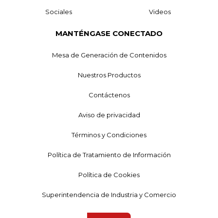
Sociales
Videos
MANTÉNGASE CONECTADO
Mesa de Generación de Contenidos
Nuestros Productos
Contáctenos
Aviso de privacidad
Términos y Condiciones
Política de Tratamiento de Información
Política de Cookies
Superintendencia de Industria y Comercio