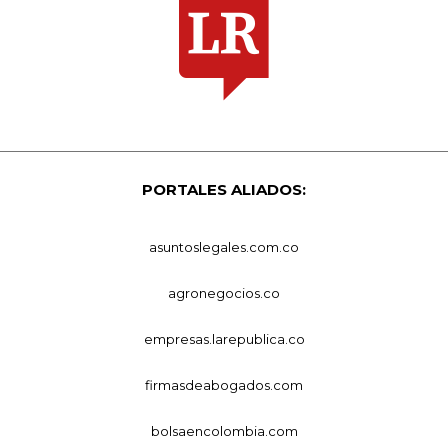
PORTALES ALIADOS:
asuntoslegales.com.co
agronegocios.co
empresas.larepublica.co
firmasdeabogados.com
bolsaencolombia.com