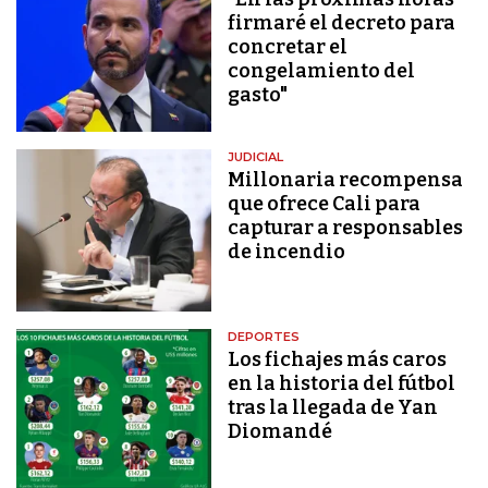
firmaré el decreto para
concretar el
congelamiento del
gasto"
JUDICIAL
Millonaria recompensa
que ofrece Cali para
capturar a responsables
de incendio
DEPORTES
Los fichajes más caros
en la historia del fútbol
tras la llegada de Yan
Diomandé