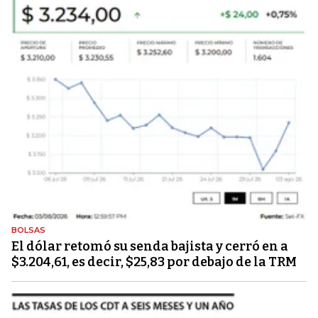
BOLSAS
El dólar retomó su senda bajista y cerró en a
$3.204,61, es decir, $25,83 por debajo de la TRM