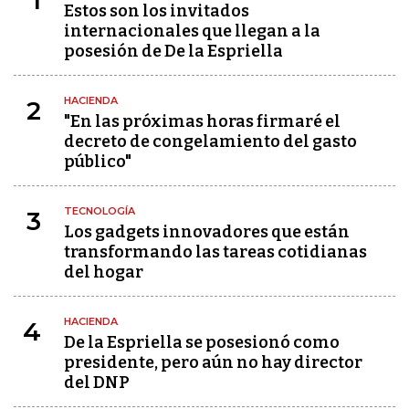
1
Estos son los invitados
internacionales que llegan a la
posesión de De la Espriella
HACIENDA
2
"En las próximas horas firmaré el
decreto de congelamiento del gasto
público"
TECNOLOGÍA
3
Los gadgets innovadores que están
transformando las tareas cotidianas
del hogar
HACIENDA
4
De la Espriella se posesionó como
presidente, pero aún no hay director
del DNP