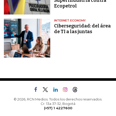
Superindustria contra
Ecopetrol
INTERNET ECONOMY
Ciberseguridad: del área
de TI a las juntas
© 2026, RCN Medios. Todos los derechos reservados.
Cr. 13a 37-32, Bogotá
(+57) 1 4227600