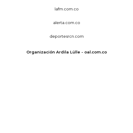
lafm.com.co
alerta.com.co
deportesrcn.com
Organización Ardila Lülle - oal.com.co