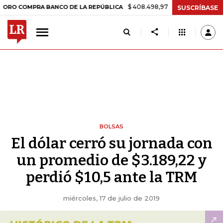
$ 408.498,97
+$ 8.753,81
+2,19%
COMPRA BANCO DE LA REPÚBLICA
SUSCRÍBASE
BOLSAS
El dólar cerró su jornada con
un promedio de $3.189,22 y
perdió $10,5 ante la TRM
miércoles, 17 de julio de 2019