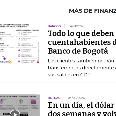
MÁS DE FINAN
BANCOS
04/08/2026
Todo lo que deben 
cuentahabientes d
Banco de Bogotá
Los clientes también podrán 
transferencias directamente 
sus saldos en CDT
BOLSAS
04/08/2026
En un día, el dólar
dos semanas y volvi