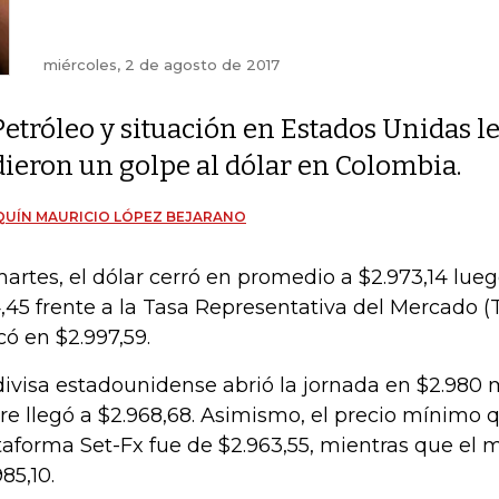
miércoles, 2 de agosto de 2017
Petróleo y situación en Estados Unidas l
dieron un golpe al dólar en Colombia.
UÍN MAURICIO LÓPEZ BEJARANO
martes, el dólar cerró en promedio a $2.973,14 lue
,45 frente a la Tasa Representativa del Mercado (T
có en $2.997,59.
divisa estadounidense abrió la jornada en $2.980 
rre llegó a $2.968,68. Asimismo, el precio mínimo q
taforma Set-Fx fue de $2.963,55, mientras que el
85,10.