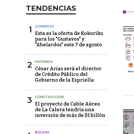
TENDENCIAS
1
COMERCIO
Esta es la oferta de Kokoriko
para los "Gustavos" y
"Abelardos" este 7 de agosto
2
HACIENDA
César Arias será el director
de Crédito Público del
Gobierno de la Espriella
3
CONSTRUCCIÓN
El proyecto de Cable Aéreo
de La Calera tendría una
inversión de más de $1 billón
BOLSAS