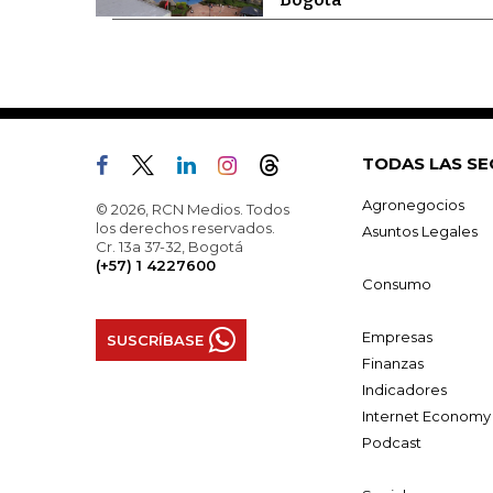
TODAS LAS SE
Agronegocios
© 2026, RCN Medios. Todos
los derechos reservados.
Asuntos Legales
Cr. 13a 37-32, Bogotá
(+57) 1 4227600
Consumo
Empresas
SUSCRÍBASE
Finanzas
Indicadores
Internet Economy
Podcast