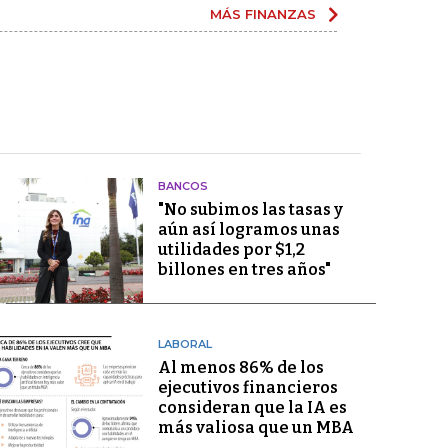
MÁS FINANZAS
BANCOS
"No subimos las tasas y
aún así logramos unas
utilidades por $1,2
billones en tres años"
LABORAL
Al menos 86% de los
ejecutivos financieros
consideran que la IA es
más valiosa que un MBA