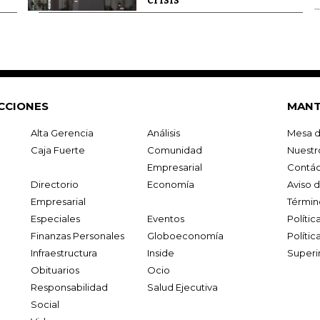
CCIONES
MANT
Alta Gerencia
Análisis
Mesa d
Caja Fuerte
Comunidad
Nuestr
Empresarial
Contác
Directorio
Economía
Aviso 
Empresarial
Términ
Especiales
Eventos
Políti
Finanzas Personales
Globoeconomía
Polític
Infraestructura
Inside
Superi
Obituarios
Ocio
Responsabilidad
Salud Ejecutiva
Social