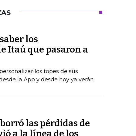
ZAS
saber los
e Itaú que pasaron a
personalizar los topes de sus
desde la App y desde hoy ya verán
 borró las pérdidas de
ó a la línea de los