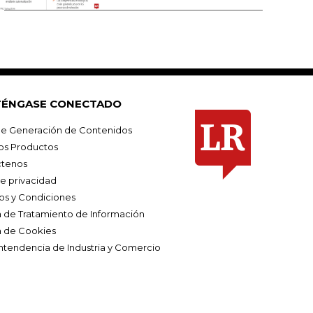
ÉNGASE CONECTADO
e Generación de Contenidos
os Productos
tenos
de privacidad
os y Condiciones
ca de Tratamiento de Información
a de Cookies
ntendencia de Industria y Comercio