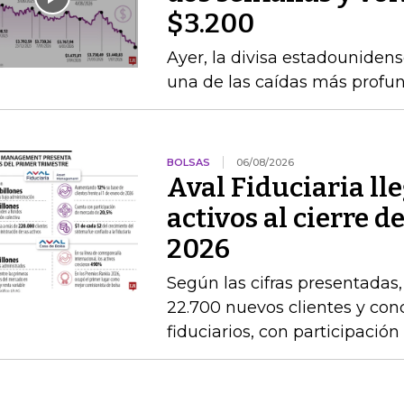
$3.200
Ayer, la divisa estadounidens
una de las caídas más profun
BOLSAS
06/08/2026
Aval Fiduciaria ll
activos al cierre 
2026
Según las cifras presentadas
22.700 nuevos clientes y con
fiduciarios, con participaci