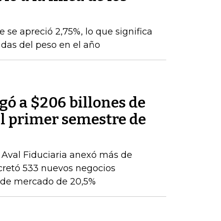
e se apreció 2,75%, lo que significa
das del peso en el año
egó a $206 billones de
del primer semestre de
, Aval Fiduciaria anexó más de
cretó 533 nuevos negocios
ón de mercado de 20,5%