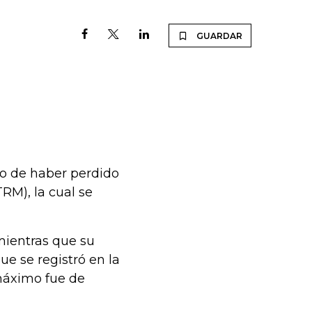
GUARDAR
e
go de haber perdido
RM), la cual se
mientras que su
ue se registró en la
 máximo fue de