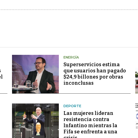
ENERGÍA
Superservicios estima
s
que usuarios han pagado
el
$24,9 billones por obras
inconclusas
DEPORTE
Las mujeres lideran
resistencia contra
Infantino mientras la
Fifa se enfrenta a una
crisis