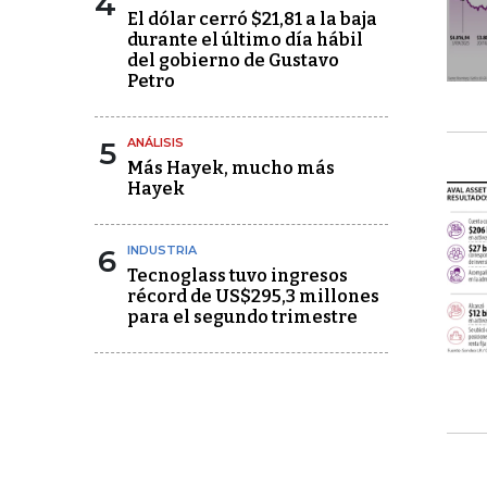
4
El dólar cerró $21,81 a la baja
durante el último día hábil
del gobierno de Gustavo
Petro
5
ANÁLISIS
Más Hayek, mucho más
Hayek
6
INDUSTRIA
Tecnoglass tuvo ingresos
récord de US$295,3 millones
para el segundo trimestre